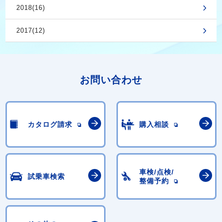
2018(16)
2017(12)
お問い合わせ
カタログ請求
購入相談
車検/点検/
試乗車検索
整備予約