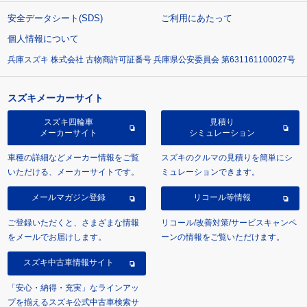
安全データシート(SDS)
ご利用にあたって
個人情報について
兵庫スズキ 株式会社 古物商許可証番号 兵庫県公安委員会 第631161100027号
スズキメーカーサイト
スズキ四輪車
見積り
メーカーサイト
シミュレーション
車種の詳細などメーカー情報をご覧
スズキのクルマの見積りを簡単にシ
いただける、メーカーサイトです。
ミュレーションできます。
メールマガジン登録
リコール等情報
ご登録いただくと、さまざまな情報
リコール/改善対策/サービスキャンペ
をメールでお届けします。
ーンの情報をご覧いただけます。
スズキ中古車情報サイト
「安心・納得・充実」なラインアッ
プを揃えるスズキ公式中古車検索サ