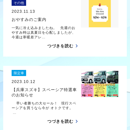
その他
2023.11.13
おやすみのご案内
一気に冷え込みましたね。 先週のお
やすみ時は真夏日を心配しましたが、
今週は寒暖差アレ…
つづきを読む
限定車
2023.10.12
【兵庫スズキ】スペーシア特選車
のお知らせ
早い者勝ちの大セール！ 現行スペ
ーシアを買うなら今が オトクです。
…
つづきを読む