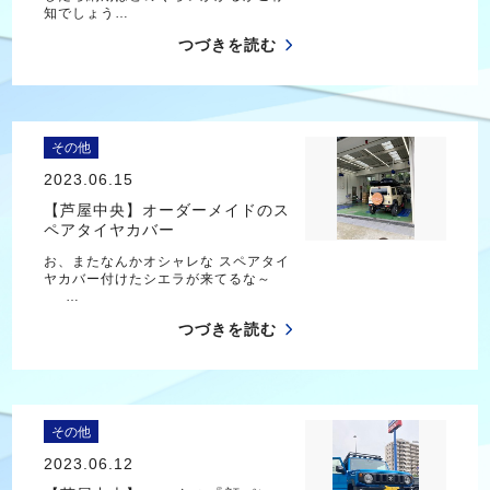
知でしょう…
つづきを読む
その他
2023.06.15
【芦屋中央】オーダーメイドのス
ペアタイヤカバー
お、またなんかオシャレな スペアタイ
ヤカバー付けたシエラが来てるな～
…
つづきを読む
その他
2023.06.12