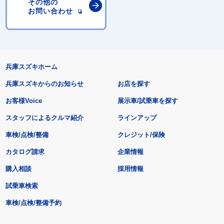
その他の
お問い合わせ
兵庫スズキホーム
兵庫スズキからのお知らせ
お店を探す
お客様Voice
展示車/試乗車を探す
スタッフによるクルマ紹介
ラインアップ
車検/点検/整備
クレジット/保険
カタログ請求
企業情報
購入相談
採用情報
試乗車検索
車検/点検/整備予約