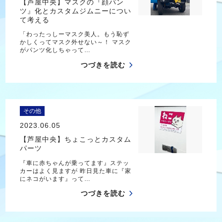
【芦屋中央】マスクの『顔パン
ツ』化とカスタムジムニーについ
て考える
「わったっしーマスク美人。もう恥ず
かしくってマスク外せない～！ マスク
がパンツ化しちゃって…
つづきを読む
その他
2023.06.05
【芦屋中央】ちょこっとカスタム
パーツ
『車に赤ちゃんが乗ってます』ステッ
カーはよく見ますが 昨日見た車に『家
にネコがいます』って…
つづきを読む