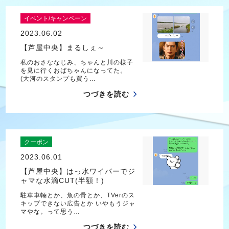
イベント/キャンペーン
2023.06.02
【芦屋中央】まるしぇ～
私のおさななじみ、ちゃんと川の様子
を見に行くおばちゃんになってた。
(大河のスタンプも買う…
つづきを読む
クーポン
2023.06.01
【芦屋中央】はっ水ワイパーでジ
ャマな水滴CUT(半額！)
駐車車輛とか、魚の骨とか、TVerのス
キップできない広告とか いやもうジャ
マやな。って思う…
つづきを読む