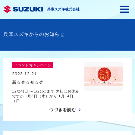
兵庫スズキ株式会社
兵庫スズキからのお知らせ
イベント/キャンペーン
2023.12.21
新☆春☆初☆売
12/24(日)～1/2(火)まで 弊社はお休み
ですが 1月3日（水）から 1月14日
（日…
つづきを読む