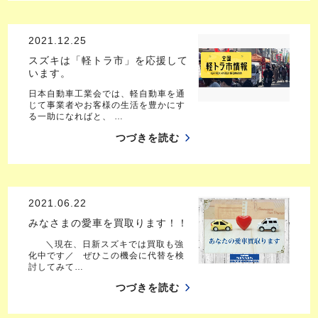
2021.12.25
スズキは「軽トラ市」を応援して
います。
日本自動車工業会では、軽自動車を通
じて事業者やお客様の生活を豊かにす
る一助になればと、 …
つづきを読む
2021.06.22
みなさまの愛車を買取ります！！
＼現在、日新スズキでは買取も強
化中です／ ぜひこの機会に代替を検
討してみて…
つづきを読む