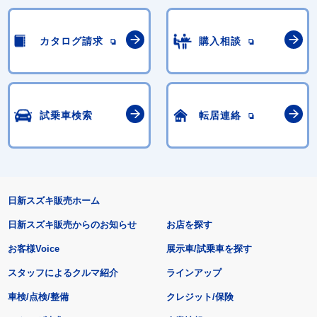
カタログ請求
購入相談
試乗車検索
転居連絡
日新スズキ販売ホーム
日新スズキ販売からのお知らせ
お店を探す
お客様Voice
展示車/試乗車を探す
スタッフによるクルマ紹介
ラインアップ
車検/点検/整備
クレジット/保険