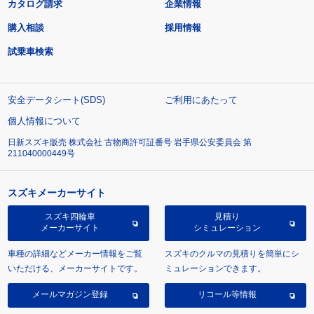
カタログ請求
企業情報
購入相談
採用情報
試乗車検索
安全データシート(SDS)
ご利用にあたって
個人情報について
日新スズキ販売 株式会社 古物商許可証番号 岩手県公安委員会 第
211040000449号
スズキメーカーサイト
スズキ四輪車
見積り
メーカーサイト
シミュレーション
車種の詳細などメーカー情報をご覧
スズキのクルマの見積りを簡単にシ
いただける、メーカーサイトです。
ミュレーションできます。
メールマガジン登録
リコール等情報