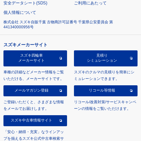
安全データシート(SDS)
ご利用にあたって
個人情報について
株式会社 スズキ自販千葉 古物商許可証番号 千葉県公安委員会 第
441340000956号
スズキメーカーサイト
スズキ四輪車
見積り
メーカーサイト
シミュレーション
車種の詳細などメーカー情報をご覧
スズキのクルマの見積りを簡単にシ
いただける、メーカーサイトです。
ミュレーションできます。
メールマガジン登録
リコール等情報
ご登録いただくと、さまざまな情報
リコール/改善対策/サービスキャンペ
をメールでお届けします。
ーンの情報をご覧いただけます。
スズキ中古車情報サイト
「安心・納得・充実」なラインアッ
プを揃えるスズキ公式中古車検索サ