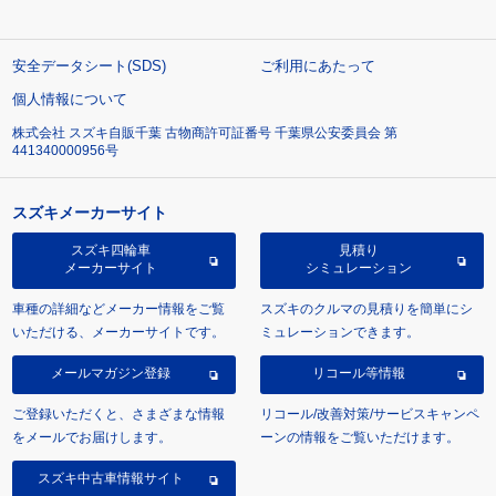
安全データシート(SDS)
ご利用にあたって
個人情報について
株式会社 スズキ自販千葉 古物商許可証番号 千葉県公安委員会 第
441340000956号
スズキメーカーサイト
スズキ四輪車
見積り
メーカーサイト
シミュレーション
車種の詳細などメーカー情報をご覧
スズキのクルマの見積りを簡単にシ
いただける、メーカーサイトです。
ミュレーションできます。
メールマガジン登録
リコール等情報
ご登録いただくと、さまざまな情報
リコール/改善対策/サービスキャンペ
をメールでお届けします。
ーンの情報をご覧いただけます。
スズキ中古車情報サイト