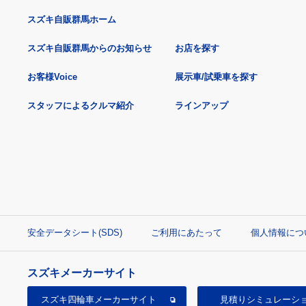
スズキ自販群馬ホーム
スズキ自販群馬からのお知らせ
お店を探す
お客様Voice
展示車/試乗車を探す
スタッフによるクルマ紹介
ラインアップ
安全データシート(SDS)
ご利用にあたって
個人情報につ
スズキメーカーサイト
スズキ四輪車
メーカーサイト
見積り
シミュレーシ