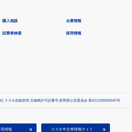
購入相談
企業情報
試乗車検索
採用情報
社 スズキ自販群馬 古物商許可証番号 群馬県公安委員会 第421200000045号
ル等情報
スズキ中古車情報サイト