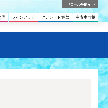
リコール等情報
整備
ラインアップ
クレジット/保険
中古車情報