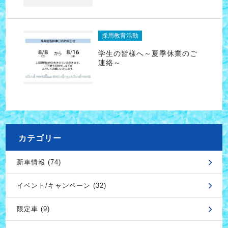
採用教育活動
学生の皆様へ～夏季休業のご
連絡～
カテゴリー
新車情報 (74)
イベント/キャンペーン (32)
限定車 (9)