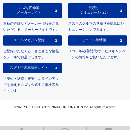
スズキ四輪車
見積り
メーカーサイト
シミュレーション
車種の詳細などメーカー情報をご覧
スズキのクルマの見積りを簡単にシ
いただける、メーカーサイトです。
ミュレーションできます。
メールマガジン登録
リコール等情報
ご登録いただくと、さまざまな情報
リコール/改善対策/サービスキャンペ
をメールでお届けします。
ーンの情報をご覧いただけます。
スズキ中古車情報サイト
「安心・納得・充実」なラインアッ
プを揃えるスズキ公式中古車検索サ
イトです。
©2026 SUZUKI JIHAN GUNMA CORPORATION Inc. All rights reserved.