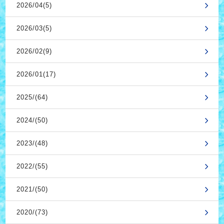
2026/04(5)
2026/03(5)
2026/02(9)
2026/01(17)
2025/(64)
2024/(50)
2023/(48)
2022/(55)
2021/(50)
2020/(73)