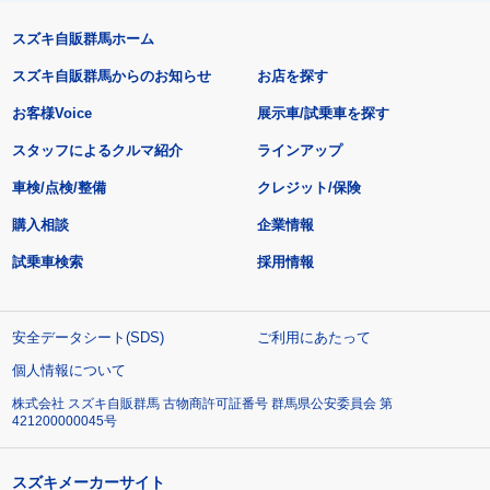
スズキ自販群馬ホーム
スズキ自販群馬からのお知らせ
お店を探す
お客様Voice
展示車/試乗車を探す
スタッフによるクルマ紹介
ラインアップ
車検/点検/整備
クレジット/保険
購入相談
企業情報
試乗車検索
採用情報
安全データシート(SDS)
ご利用にあたって
個人情報について
株式会社 スズキ自販群馬 古物商許可証番号 群馬県公安委員会 第
421200000045号
スズキメーカーサイト