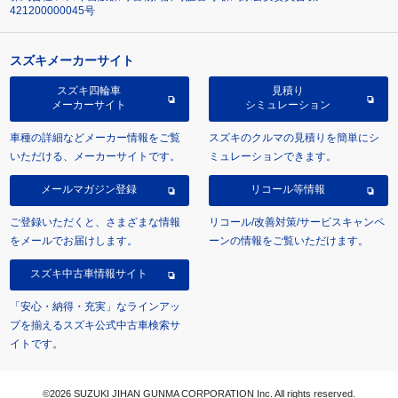
421200000045号
スズキメーカーサイト
スズキ四輪車
見積り
メーカーサイト
シミュレーション
車種の詳細などメーカー情報をご覧
スズキのクルマの見積りを簡単にシ
いただける、メーカーサイトです。
ミュレーションできます。
メールマガジン登録
リコール等情報
ご登録いただくと、さまざまな情報
リコール/改善対策/サービスキャンペ
をメールでお届けします。
ーンの情報をご覧いただけます。
スズキ中古車情報サイト
「安心・納得・充実」なラインアッ
プを揃えるスズキ公式中古車検索サ
イトです。
©2026 SUZUKI JIHAN GUNMA CORPORATION Inc. All rights reserved.