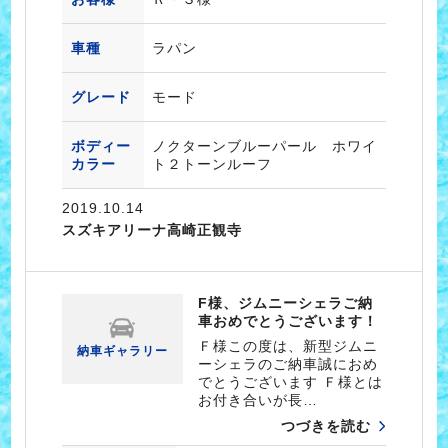
車種
ラパン
グレード
モード
ボディー
ノクターンブルーパール ホワイ
カラー
ト２トーンルーフ
2019.10.14
スズキアリーナ高崎正観寺
F様、ジムニーシェラご納
車おめでとうございます！
Ｆ様この度は、新型ジムニ
納車ギャラリー
ーシェラのご納車誠におめ
でとうございます Ｆ様とは
お付き合いが長…
つづきを読む