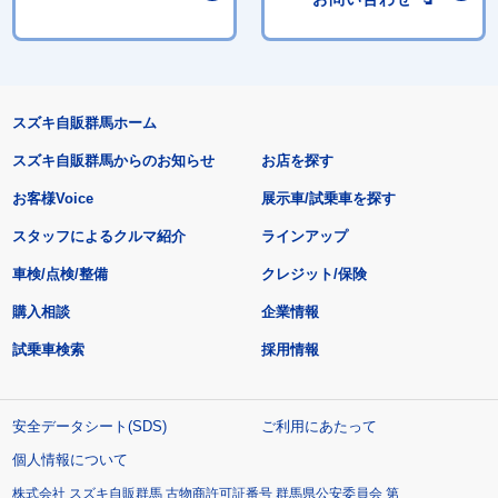
スズキ自販群馬ホーム
スズキ自販群馬からのお知らせ
お店を探す
お客様Voice
展示車/試乗車を探す
スタッフによるクルマ紹介
ラインアップ
車検/点検/整備
クレジット/保険
購入相談
企業情報
試乗車検索
採用情報
安全データシート(SDS)
ご利用にあたって
個人情報について
株式会社 スズキ自販群馬 古物商許可証番号 群馬県公安委員会 第