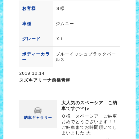
お客様
Ｓ様
車種
ジムニー
グレード
ＸＬ
ボディーカラ
ブルーイッシュブラックパー
ー
ル３
2019.10.14
スズキアリーナ前橋青柳
大人気のスペーシア ご納
車です(*^^)v
Ｏ様 スペーシア ご納車
納車ギャラリー
おめでとうございます！！
ご納車までお時間頂いてし
まいました 大…