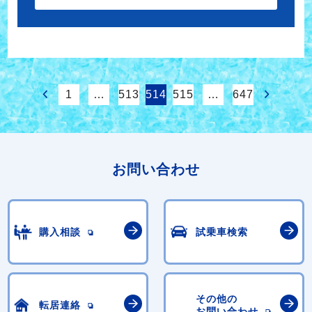
1
…
513
514
515
…
647
お問い合わせ
購入相談
試乗車検索
その他の
転居連絡
お問い合わせ