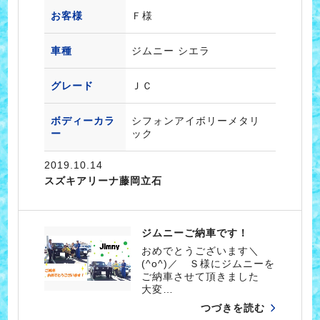
お客様
Ｆ様
車種
ジムニー シエラ
グレード
ＪＣ
ボディーカラ
シフォンアイボリーメタリ
ー
ック
2019.10.14
スズキアリーナ藤岡立石
ジムニーご納車です！
おめでとうございます＼
(^o^)／ Ｓ様にジムニーを
ご納車させて頂きました
大変…
つづきを読む