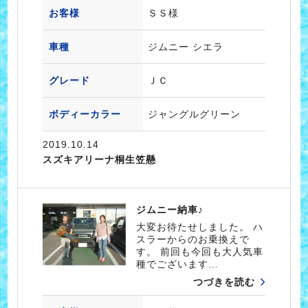
お客様
ＳＳ様
車種
ジムニー シエラ
グレード
ＪＣ
ボディーカラー
ジャングルグリーン
2019.10.14
スズキアリーナ桐生笠懸
ジムニー納車♪
大変お待たせしました。 ハ
スラーからのお乗換えで
す。 前回も今回も大人気車
種でございます…
つづきを読む