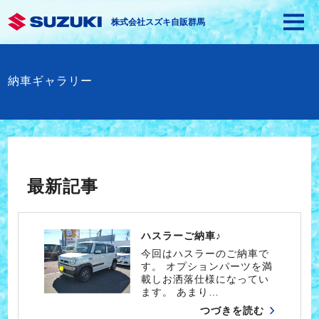
株式会社スズキ自販群馬
納車ギャラリー
最新記事
ハスラーご納車♪
今回はハスラーのご納車で
す。 オプションパーツを満
載しお洒落仕様になってい
ます。 あまり…
つづきを読む