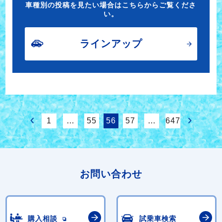
車種別の投稿を見たい場合はこちらからご覧くださ
い。
ラインアップ
1
…
55
56
57
…
647
お問い合わせ
購入相談
試乗車検索