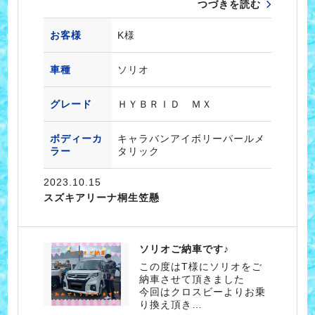
つづきを読む
お客様
K様
車種
ソリオ
グレード
ＨＹＢＲＩＤ ＭＸ
ボディーカ
キャラバンアイボリーパールメ
ラー
タリック
2023.10.15
スズキアリーナ桐生笠懸
ソリオご納車です♪
この度はT様にソリオをご
納車させて頂きました
今回はクロスビーよりお乗
り換え頂き…