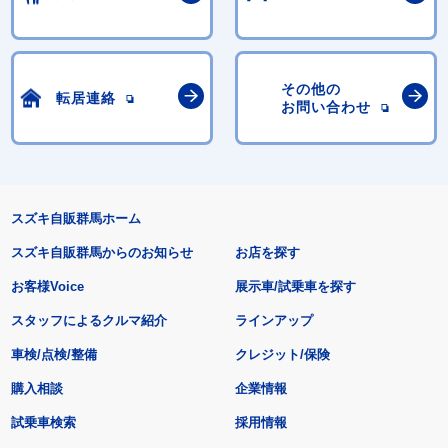
その他の
転居連絡
お問い合わせ
スズキ自販群馬ホーム
スズキ自販群馬からのお知らせ
お店を探す
お客様Voice
展示車/試乗車を探す
スタッフによるクルマ紹介
ラインアップ
車検/点検/整備
クレジット/保険
購入相談
企業情報
試乗車検索
採用情報