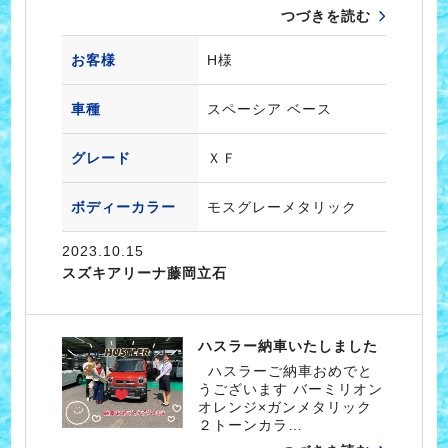
つづきを読む
お客様
H様
車種
スペーシア ベース
グレード
ＸＦ
ボディーカラー
モスグレーメタリック
2023.10.15
スズキアリーナ藤岡立石
ハスラー納車いたしました
ハスラーご納車おめでと
うございます バーミリオン
オレンジ×ガンメタリック
２トーンカラ…