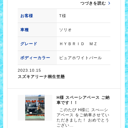
つづきを読む
お客様
T様
車種
ソリオ
グレード
ＨＹＢＲＩＤ ＭＺ
ボディーカラー
ピュアホワイトパール
2023.10.15
スズキアリーナ桐生笠懸
H様 スペーシアベース ご納
車です！！
このたび H様に スぺ―シ
アベース をご納車させてい
ただきました！ おめでとう
ござい…