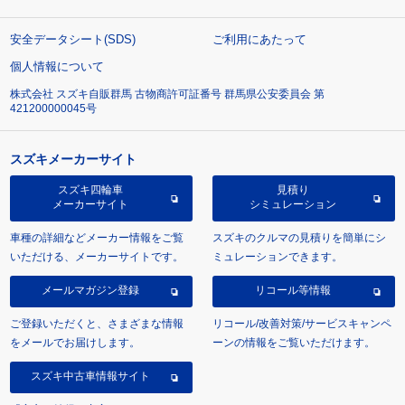
安全データシート(SDS)
ご利用にあたって
個人情報について
株式会社 スズキ自販群馬 古物商許可証番号 群馬県公安委員会 第
421200000045号
スズキメーカーサイト
スズキ四輪車
見積り
メーカーサイト
シミュレーション
車種の詳細などメーカー情報をご覧
スズキのクルマの見積りを簡単にシ
いただける、メーカーサイトです。
ミュレーションできます。
メールマガジン登録
リコール等情報
ご登録いただくと、さまざまな情報
リコール/改善対策/サービスキャンペ
をメールでお届けします。
ーンの情報をご覧いただけます。
スズキ中古車情報サイト