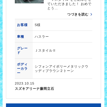
ていただきました！ おめで
とう…
つづきを読む
お客様
S様
車種
ハスラー
グレー
ＪスタイルⅡ
ド
ボディ
シフォンアイボリーメタリックウ
ーカラ
ッディブラウン２トーン
ー
2023.10.15
スズキアリーナ藤岡立石