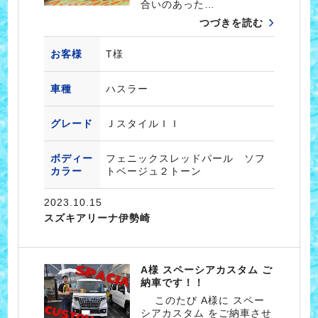
合いのあった…
つづきを読む
お客様
T様
車種
ハスラー
グレード
ＪスタイルＩＩ
ボディー
フェニックスレッドパール ソフ
カラー
トベージュ２トーン
2023.10.15
スズキアリーナ伊勢崎
A様 スペーシアカスタム ご
納車です！！
このたび A様に スペー
シアカスタム をご納車させ