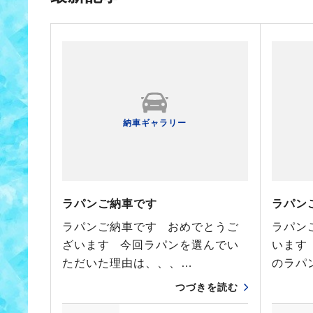
納車ギャラリー
ラパンご納車です
ラパン
ラパンご納車です おめでとうご
ラパン
ざいます 今回ラパンを選んでい
います
ただいた理由は、、、…
のラパ
つづきを読む