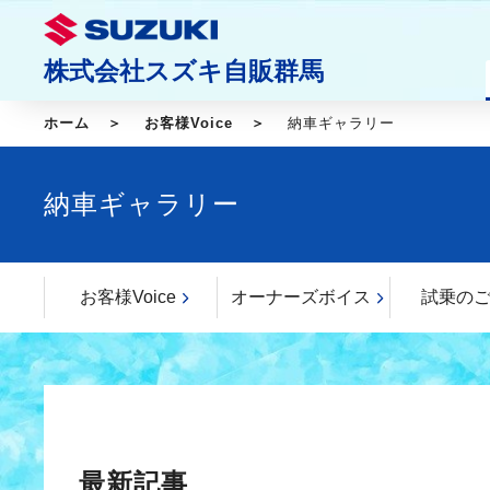
株式会社スズキ自販群馬
ホーム
お客様Voice
納車ギャラリー
納車ギャラリー
お客様Voice
オーナーズボイス
試乗の
最新記事