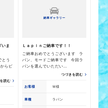
納車ギャラリー
ざいま
Ｌａｐｉｎご納車です！！
ご納車おめでとうございます ラ
でとう
パン、モードご納車です 今回ラ
」からピ
パンを選んでいただい…
つづきを読む
を読む
お客様
Ｍ様
車種
ラパン