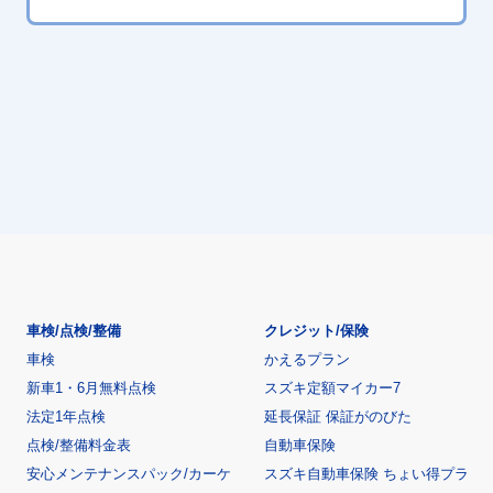
車検/点検/整備
クレジット/保険
車検
かえるプラン
新車1・6月無料点検
スズキ定額マイカー7
法定1年点検
延長保証 保証がのびた
点検/整備料金表
自動車保険
安心メンテナンスパック/カーケ
スズキ自動車保険 ちょい得プラ