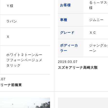
るぅ～マス
お客様
Ｙ様
様
車種
ジムニー
ラパン
グレード
ＸＣ
Ｘ
ボディーカ
ジャングル
ラー
ーン
ホワイト２トーンルー
フフォーンベージュメ
2019.03.07
タリック
スズキアリーナ高崎大類
.07
アリーナ前橋東