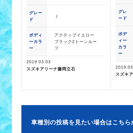
グレ
グレー
Ｊ
ード
ド
ボデ
ボディ
アクティブイエロー
ィー
ーカラ
ブラック2トーンルー
カラ
ー
フ
ー
2019.03.03
2019.03
スズキアリーナ藤岡立石
スズキ
車種別の投稿を見たい場合はこちら