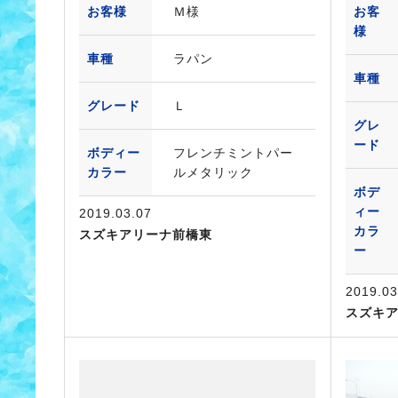
お客様
Ｍ様
お客
様
車種
ラパン
車種
グレード
Ｌ
グレ
ード
ボディー
フレンチミントパー
カラー
ルメタリック
ボデ
ィー
2019.03.07
カラ
スズキアリーナ前橋東
ー
2019.03
スズキ