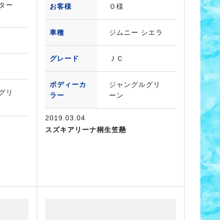
ター
お客様
Ｏ様
車種
ジムニー シエラ
グレード
ＪＣ
ボディーカ
ジャングルグリ
グリ
ラー
ーン
2019.03.04
スズキアリーナ桐生笠懸