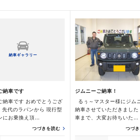
納車ギャラリー
ご納車です
ジムニーご納車！
ご納車です おめでとうござ
るぅ～マスター様にジム
 先代のラパンから 現行型
納車させていただきました
ンにお乗換え頂…
車まで、大変お待ちいた…
つづきを読む
つづき