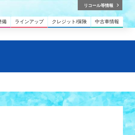
リコール等情報
整備
ラインアップ
クレジット/保険
中古車情報