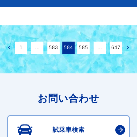
1
…
583
584
585
…
647
お問い合わせ
試乗車検索