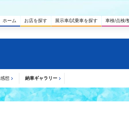
ホーム
お店を探す
展示車/試乗車を探す
車検/点検/
ご感想
納車ギャラリー