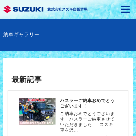
株式会社スズキ自販群馬
納車ギャラリー
最新記事
ハスラーご納車おめでとう
ございます！
ご納車おめでとうございま
す ハスラーご納車させて
いただきました スズキ
車を沢…