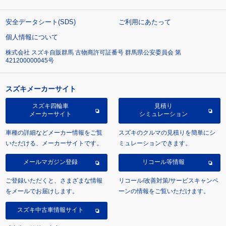
安全データシート(SDS)
ご利用にあたって
個人情報について
株式会社 スズキ自販群馬 古物商許可証番号 群馬県公安委員会 第
421200000045号
スズキメーカーサイト
スズキ四輪車
見積り
メーカーサイト
シミュレーション
車種の詳細などメーカー情報をご覧
スズキのクルマの見積りを簡単にシ
いただける、メーカーサイトです。
ミュレーションできます。
メールマガジン登録
リコール等情報
ご登録いただくと、さまざまな情報
リコール/改善対策/サービスキャンペ
をメールでお届けします。
ーンの情報をご覧いただけます。
スズキ中古車情報サイト