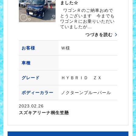
ました☆
ワゴンＲのご納車おめで
とうございます 今までも
ワゴンＲにお乗りいただい
ていましたが…
つづきを読む
お客様
Ｗ様
車種
グレード
ＨＹＢＲＩＤ ＺＸ
ボディーカラー
ノクターンブルーパール
2023.02.26
スズキアリーナ桐生笠懸