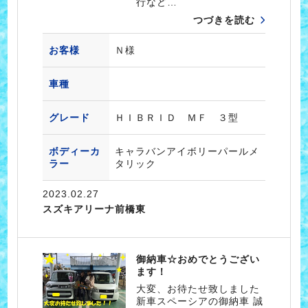
行など…
つづきを読む
お客様
Ｎ様
車種
グレード
ＨＩＢＲＩＤ ＭＦ ３型
ボディーカ
キャラバンアイボリーパールメ
ラー
タリック
2023.02.27
スズキアリーナ前橋東
御納車☆おめでとうござい
ます！
大変、お待たせ致しました
新車スペーシアの御納車 誠