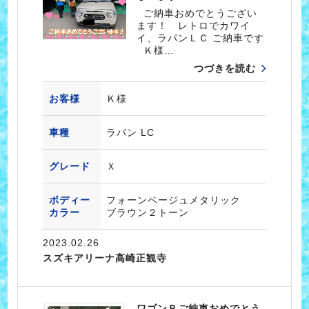
ご納車おめでとうござい
ます！ レトロでカワイ
イ、ラパンＬＣ ご納車です
Ｋ様…
つづきを読む
お客様
Ｋ様
車種
ラパン LC
グレード
Ｘ
ボディー
フォーンベージュメタリック
カラー
ブラウン２トーン
2023.02.26
スズキアリーナ高崎正観寺
ワゴンＲご納車おめでとう