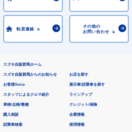
その他の
転居連絡
お問い合わせ
スズキ自販群馬ホーム
スズキ自販群馬からのお知らせ
お店を探す
お客様Voice
展示車/試乗車を探す
スタッフによるクルマ紹介
ラインアップ
車検/点検/整備
クレジット/保険
購入相談
企業情報
試乗車検索
採用情報