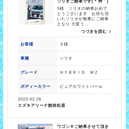
ソリオご納車です( *´艸｀)
S様 ソリオの納車おめで
とうございます お待ち頂
いたソリオが無事にご納車
となり 大変う…
つづきを読む
お客様
Ｓ様
車種
ソリオ
グレード
ＨＹＢＲＩＤ ＭＺ
ボディーカラー
ピュアホワイトパール
2023.02.26
スズキアリーナ館林松原
ワゴンＲご納車させて頂き