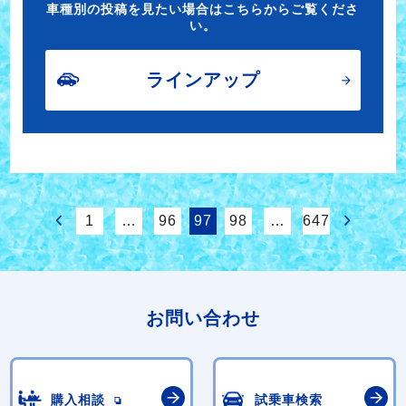
車種別の投稿を見たい場合はこちらからご覧くださ
い。
ラインアップ
1
…
96
97
98
…
647
お問い合わせ
購入相談
試乗車検索