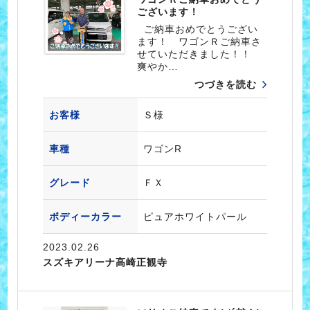
ございます！
ご納車おめでとうござい
ます！ ワゴンＲご納車さ
せていただきました！！
爽やか…
つづきを読む
お客様
Ｓ様
車種
ワゴンR
グレード
ＦＸ
ボディーカラー
ピュアホワイトパール
2023.02.26
スズキアリーナ高崎正観寺