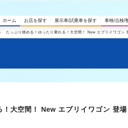
ホーム
お店を探す
展示車/試乗車を探す
車検/点検/
たっぷり積める！ゆったり乗れる！大空間！ New エブリイワゴン 
大空間！ New エブリイワゴン 登場