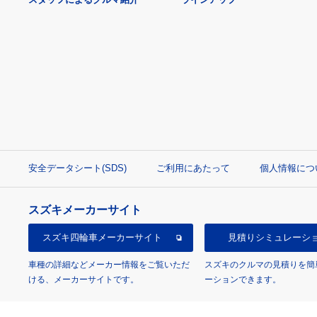
安全データシート(SDS)
ご利用にあたって
個人情報につ
スズキメーカーサイト
スズキ四輪車
メーカーサイト
見積り
シミュレーシ
車種の詳細などメーカー情報をご覧いただ
スズキのクルマの見積りを簡
ける、メーカーサイトです。
ーションできます。