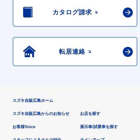
カタログ請求
転居連絡
スズキ自販広島ホーム
スズキ自販広島からのお知らせ
お店を探す
お客様Voice
展示車/試乗車を探す
スタッフによるクルマ紹介
ラインアップ