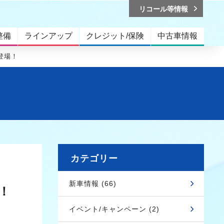
リコール等情報
整備
ラインアップ
クレジット/保険
中古車情報
登場！
カテゴリー
新車情報 (66)
！
イベント/キャンペーン (2)