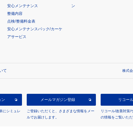
安心メンテナンス
ン
整備内容
点検/整備料金表
安心メンテナンスパック/カーケ
アサービス
いて
株式会
ョン
メールマガジン登録
リコー
単にシミュレ
ご登録いただくと、さまざまな情報をメー
リコール/改善対策
ルでお届けします。
の情報をご覧いただ