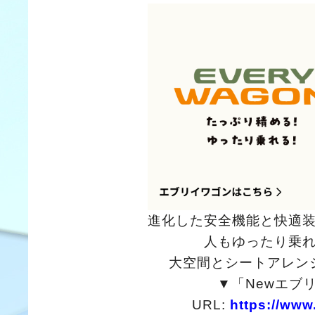
進化した安全機能と快適
人もゆったり乗
大空間とシートアレン
▼「Newエブ
URL:
https://www