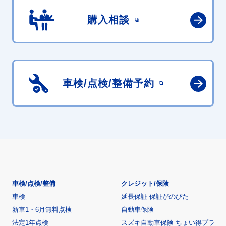
購入相談
車検/点検/
整備予約
車検/点検/整備
クレジット/保険
車検
延長保証 保証がのびた
新車1・6月無料点検
自動車保険
法定1年点検
スズキ自動車保険 ちょい得プラ