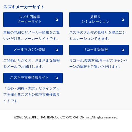
スズキメーカーサイト
スズキ四輪車
見積り
メーカーサイト
シミュレーション
車種の詳細などメーカー情報をご覧
スズキのクルマの見積りを簡単にシ
いただける、メーカーサイトです。
ミュレーションできます。
メールマガジン登録
リコール等情報
ご登録いただくと、さまざまな情報
リコール/改善対策/サービスキャンペ
をメールでお届けします。
ーンの情報をご覧いただけます。
スズキ中古車情報サイト
「安心・納得・充実」なラインアッ
プを揃えるスズキ公式中古車検索サ
イトです。
©2026 SUZUKI JIHAN IBARAKI CORPORATION Inc. All rights reserved.