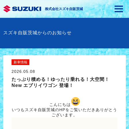
株式会社スズキ自販茨城
スズキ自販茨城からのお知らせ
新車情報
2026.05.08
たっぷり積める！ゆったり乗れる！大空間！
New エブリイワゴン 登場！
こんにちは
いつもスズキ自販茨城のHPをご覧いただきありがとう
ございます。