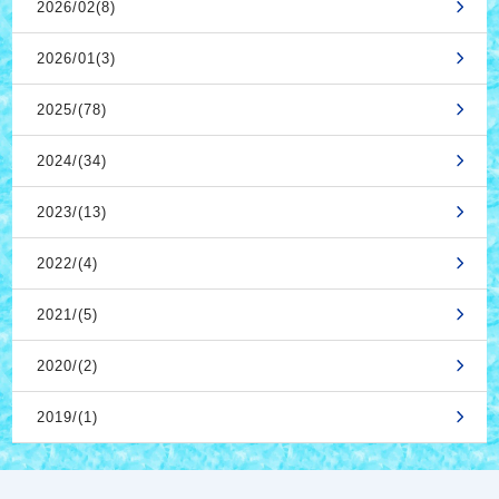
2026/02(8)
2026/01(3)
2025/(78)
2024/(34)
2023/(13)
2022/(4)
2021/(5)
2020/(2)
2019/(1)