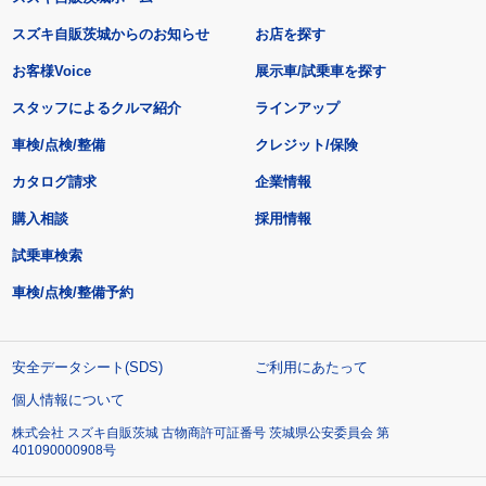
スズキ自販茨城からのお知らせ
お店を探す
お客様Voice
展示車/試乗車を探す
スタッフによるクルマ紹介
ラインアップ
車検/点検/整備
クレジット/保険
カタログ請求
企業情報
購入相談
採用情報
試乗車検索
車検/点検/整備予約
安全データシート(SDS)
ご利用にあたって
個人情報について
株式会社 スズキ自販茨城 古物商許可証番号 茨城県公安委員会 第
401090000908号