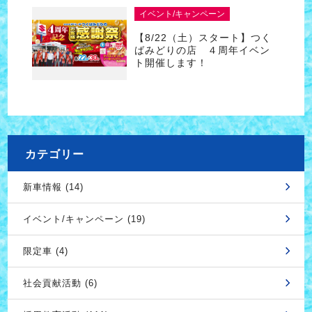
イベント/キャンペーン
【8/22（土）スタート】つく
ばみどりの店 ４周年イベン
ト開催します！
カテゴリー
新車情報 (14)
イベント/キャンペーン (19)
限定車 (4)
社会貢献活動 (6)