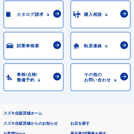
カタログ請求
購入相談
試乗車検索
転居連絡
車検/点検/
その他の
整備予約
お問い合わせ
スズキ自販茨城ホーム
スズキ自販茨城からのお知らせ
お店を探す
お客様Voice
展示車/試乗車を探す