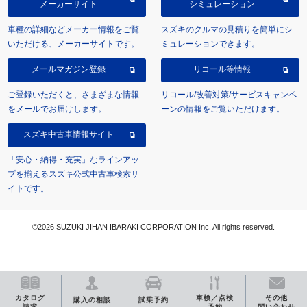
メーカーサイト
シミュレーション
車種の詳細などメーカー情報をご覧
スズキのクルマの見積りを簡単にシ
いただける、メーカーサイトです。
ミュレーションできます。
メールマガジン登録
リコール等情報
ご登録いただくと、さまざまな情報
リコール/改善対策/サービスキャンペ
をメールでお届けします。
ーンの情報をご覧いただけます。
スズキ中古車情報サイト
「安心・納得・充実」なラインアッ
プを揃えるスズキ公式中古車検索サ
イトです。
©2026 SUZUKI JIHAN IBARAKI CORPORATION Inc. All rights reserved.
カタログ
車検／点検
その他
購入の相談
試乗予約
請求
予約
問い合わせ