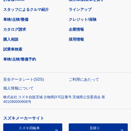
スタッフによるクルマ紹介
ラインアップ
車検/点検/整備
クレジット/保険
カタログ請求
企業情報
購入相談
採用情報
試乗車検索
車検/点検/整備予約
安全データシート(SDS)
ご利用にあたって
個人情報について
株式会社 スズキ自販茨城 古物商許可証番号 茨城県公安委員会 第
401090000908号
スズキメーカーサイト
スズキ四輪車
見積り