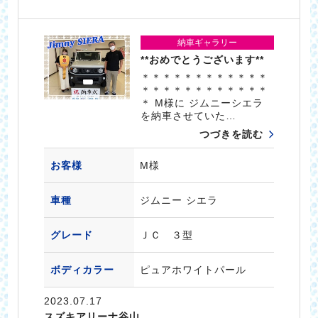
納車ギャラリー
**おめでとうございます**
＊＊＊＊＊＊＊＊＊＊＊＊
＊＊＊＊＊＊＊＊＊＊＊＊
＊ M様に ジムニーシエラ
を納車させていた…
つづきを読む
お客様
M様
車種
ジムニー シエラ
グレード
ＪＣ ３型
ボディカラー
ピュアホワイトパール
2023.07.17
スズキアリーナ谷山