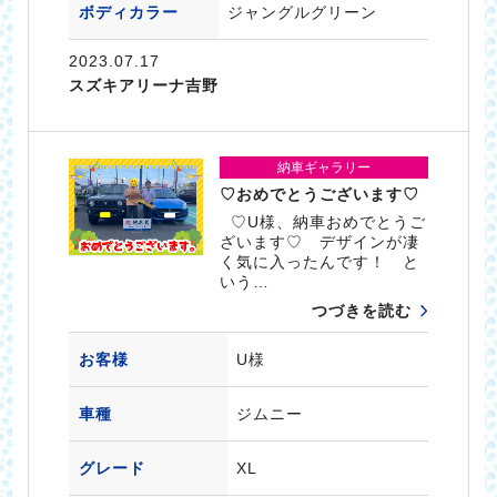
ボディカラー
ジャングルグリーン
2023.07.17
スズキアリーナ吉野
納車ギャラリー
♡おめでとうございます♡
♡U様、納車おめでとうご
ざいます♡ デザインが凄
く気に入ったんです！ と
いう…
つづきを読む
お客様
U様
車種
ジムニー
グレード
XL