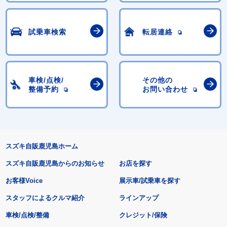
試乗車検索
転居連絡
車検/点検/
その他の
整備予約
お問い合わせ
スズキ自販鹿児島ホーム
スズキ自販鹿児島からのお知らせ
お店を探す
お客様Voice
展示車/試乗車を探す
スタッフによるクルマ紹介
ラインアップ
車検/点検/整備
クレジット/保険