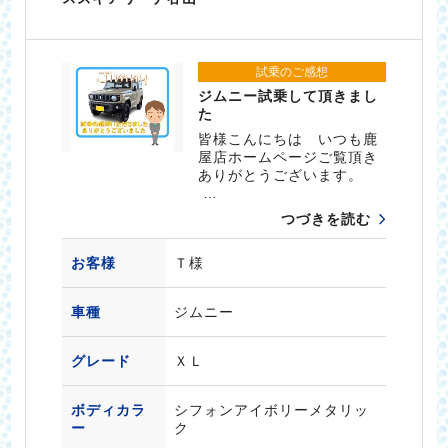
試乗のご感想
ジムニー試乗して頂きまし
た
皆様こんにちは いつも鹿
屋店ホームページご覧頂き
ありがとうございます。
…
つづきを読む
お客様
Ｔ様
車種
ジムニー
グレード
ＸＬ
ボディカラ
シフォンアイボリーメタリッ
ー
ク