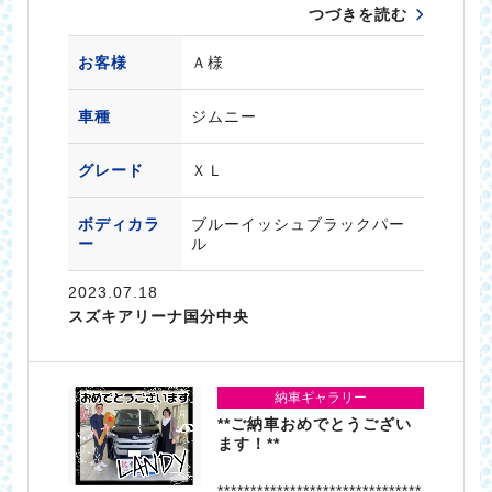
つづきを読む
お客様
Ａ様
車種
ジムニー
グレード
ＸＬ
ボディカラ
ブルーイッシュブラックパー
ー
ル
2023.07.18
スズキアリーナ国分中央
納車ギャラリー
**ご納車おめでとうござい
ます！**
*******************************