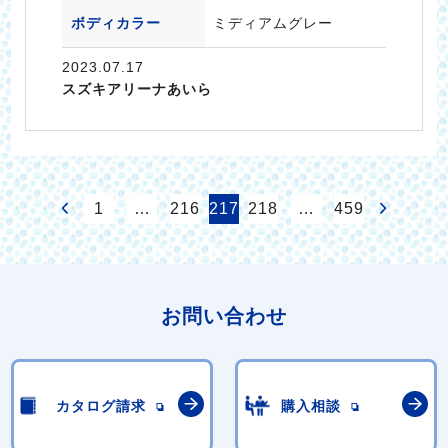
ボディカラー
ミディアムグレー
2023.07.17
スズキアリーナあいら
1
…
216
217
218
…
459
お問い合わせ
カタログ請求
購入相談