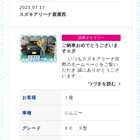
2023.07.17
スズキアリーナ鹿屋西
納車ギャラリー
ご納車おめでとうございま
す☆彡
いつもスズキアリーナ吉
野のホームページをご覧い
ただき 誠にありがとうござ
います …
つづきを読む
お客様
Ｉ様
車種
ジムニー
グレード
ＸＣ ３型