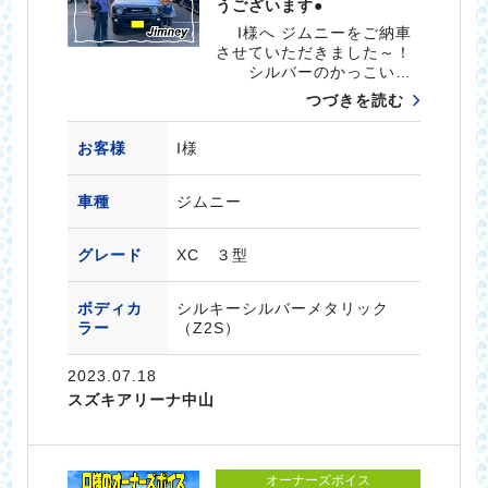
うございます●
I様へ ジムニーをご納車
させていただきました～！
シルバーのかっこい…
つづきを読む
お客様
I様
車種
ジムニー
グレード
XC ３型
ボディカ
シルキーシルバーメタリック
ラー
（Z2S）
2023.07.18
スズキアリーナ中山
オーナーズボイス