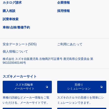
カタログ請求
企業情報
購入相談
採用情報
試乗車検索
車検/点検/整備予約
安全データシート(SDS)
ご利用にあたって
個人情報について
株式会社 スズキ自販鹿児島 古物商許可証番号 鹿児島県公安委員会 第
961020040146号
スズキメーカーサイト
スズキ四輪車
見積り
メーカーサイト
シミュレーション
車種の詳細などメーカー情報をご覧
スズキのクルマの見積りを簡単にシ
いただける、メーカーサイトです。
ミュレーションできます。