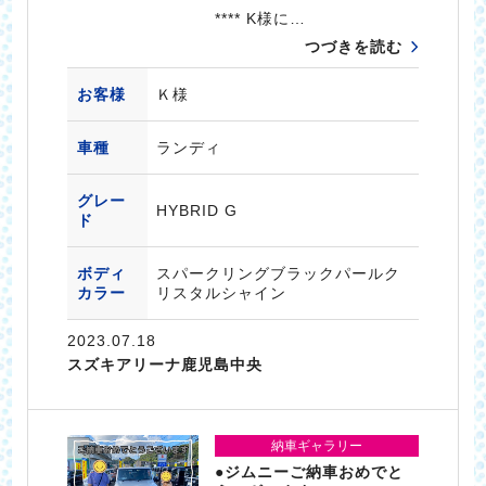
**** K様に…
つづきを読む
お客様
Ｋ様
車種
ランディ
グレー
HYBRID G
ド
ボディ
スパークリングブラックパールク
カラー
リスタルシャイン
2023.07.18
スズキアリーナ鹿児島中央
納車ギャラリー
●ジムニーご納車おめでと