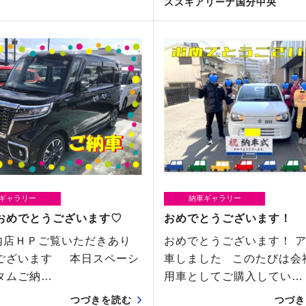
スズキアリーナ国分中央
ギャラリー
納車ギャラリー
おめでとうございます♡
おめでとうございます！
ＨＰご覧いただきあり
おめでとうございます！ 
ございます 本日スペーシ
車しました このたびは会
タムご納…
用車としてご購入してい…
つづきを読む
つづき