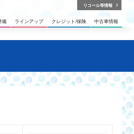
リコール等情報
整備
ラインアップ
クレジット/保険
中古車情報