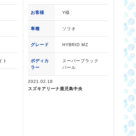
お客様
Y様
車種
ソリオ
グレード
HYBRID MZ
ワイト
ボディカ
スーパーブラック
ラー
パール
2021.02.18
スズキアリーナ鹿児島中央