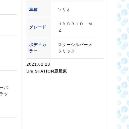
車種
ソリオ
ＨＹＢＲＩＤ Ｍ
グレード
Ｚ
ボディカ
スターシルバーメ
ラー
タリック
2021.02.23
U’s STATION鹿屋東
ーパ
ラッ