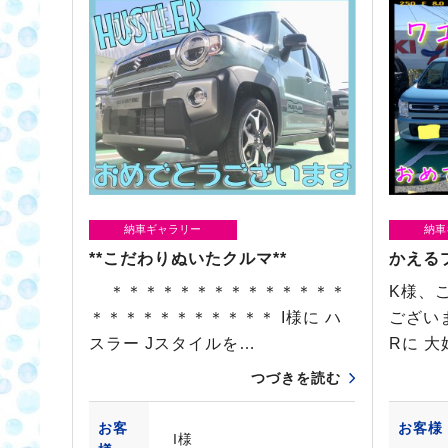
納車ギャラリー
納車
**こだわりぬいたクルマ**
かえる
＊＊＊＊＊＊＊＊＊＊＊＊＊＊
K様、
＊＊＊＊＊＊＊＊＊＊＊ I様に ハ
ござい
スラー Jスタイルを…
Rに 
つづきを読む
お客
お客様
I様