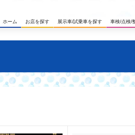
ホーム
お店を探す
展示車/試乗車を探す
車検/点検/