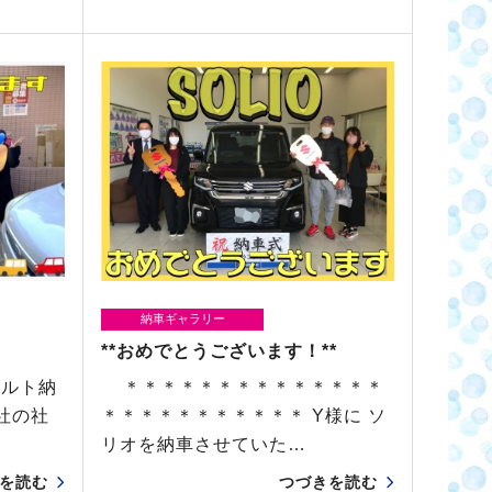
納車ギャラリー
**おめでとうございます！**
アルト納
＊＊＊＊＊＊＊＊＊＊＊＊＊＊
社の社
＊＊＊＊＊＊＊＊＊＊＊ Y様に ソ
リオを納車させていた…
を読む
つづきを読む