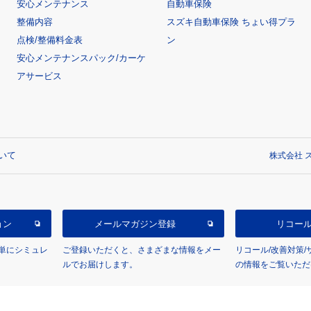
安心メンテナンス
自動車保険
整備内容
スズキ自動車保険 ちょい得プラ
点検/整備料金表
ン
安心メンテナンスパック/カーケ
アサービス
いて
株式会社 ス
ョン
メールマガジン登録
リコー
単にシミュレ
ご登録いただくと、さまざまな情報をメー
リコール/改善対策
ルでお届けします。
の情報をご覧いただ