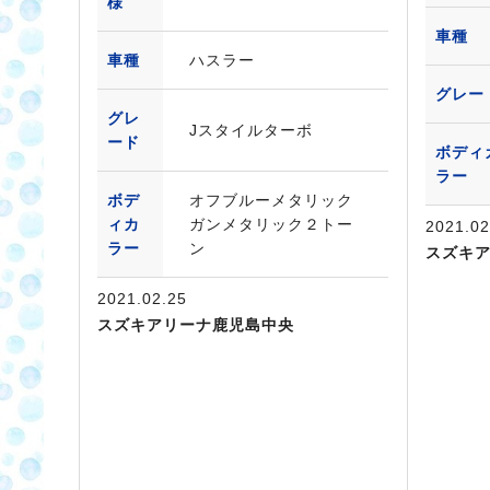
様
車種
車種
ハスラー
グレー
グレ
Jスタイルターボ
ード
ボディ
ラー
ボデ
オフブルーメタリック
ィカ
ガンメタリック２トー
2021.02
ラー
ン
スズキ
2021.02.25
スズキアリーナ鹿児島中央