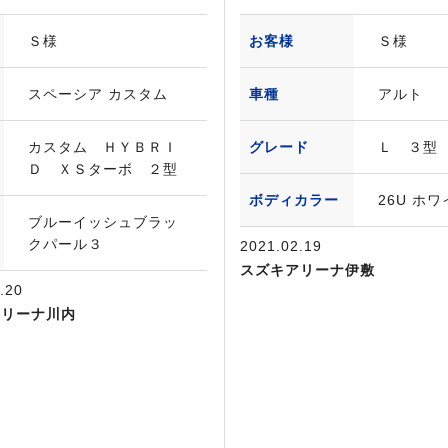
Ｓ様
お客様
Ｓ様
スペーシア カスタム
車種
アルト
カスタム ＨＹＢＲＩ
グレード
Ｌ ３型
Ｄ ＸＳターボ ２型
ボディカラー
26U ホ
ブルーイッシュブラッ
クパール３
2021.02.19
スズキアリーナ伊敷
.20
アリーナ川内