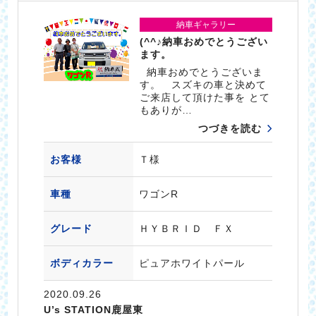
納車ギャラリー
(^^♪納車おめでとうござい
ます。
納車おめでとうございま
す。 スズキの車と決めて
ご来店して頂けた事を とて
もありが…
つづきを読む
お客様
Ｔ様
車種
ワゴンR
グレード
ＨＹＢＲＩＤ ＦＸ
ボディカラー
ピュアホワイトパール
2020.09.26
U’s STATION鹿屋東