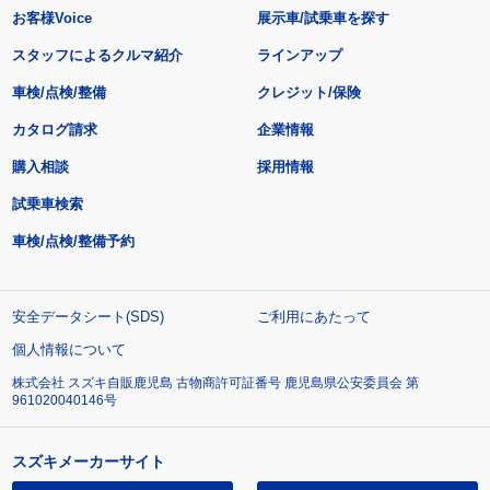
お客様Voice
展示車/試乗車を探す
スタッフによるクルマ紹介
ラインアップ
車検/点検/整備
クレジット/保険
カタログ請求
企業情報
購入相談
採用情報
試乗車検索
車検/点検/整備予約
安全データシート(SDS)
ご利用にあたって
個人情報について
株式会社 スズキ自販鹿児島 古物商許可証番号 鹿児島県公安委員会 第
961020040146号
スズキメーカーサイト