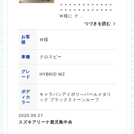
＊＊＊＊＊＊＊＊＊＊＊＊
＊＊＊＊＊＊＊＊＊＊＊＊
Ｗ様に ク…
つづきを読む
お客
Ｗ様
様
車種
クロスビー
グレ
HYBRID MZ
ード
ボデ
キャラバンアイボリ―パールメタリ
ィカ
ック ブラック２トーンルーフ
ラー
2020.09.27
スズキアリーナ鹿児島中央