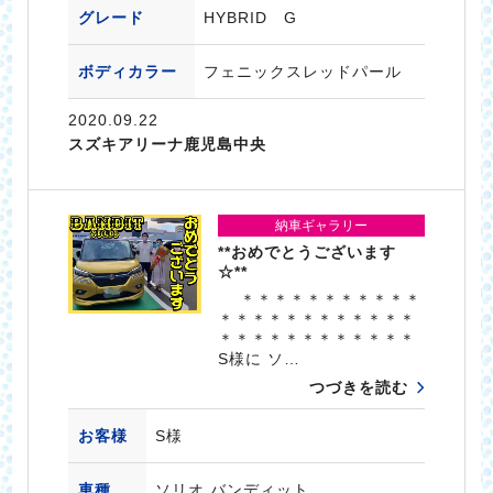
グレード
HYBRID G
ボディカラー
フェニックスレッドパール
2020.09.22
スズキアリーナ鹿児島中央
納車ギャラリー
**おめでとうございます
☆**
＊＊＊＊＊＊＊＊＊＊＊
＊＊＊＊＊＊＊＊＊＊＊＊
＊＊＊＊＊＊＊＊＊＊＊＊
S様に ソ…
つづきを読む
お客様
S様
車種
ソリオ バンディット