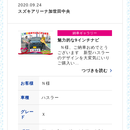
2020.09.24
スズキアリーナ加世田中央
納車ギャラリー
魅力的な9インチナビ
Ｎ様、ご納車おめでとう
ございます 新型ハスラー
のデザインを大変気にいり
ご購入い…
つづきを読む
お客様
Ｎ様
車種
ハスラー
グレー
Ｘ
ド