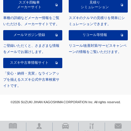
スズキ四輪車
見積り
メーカーサイト
シミュレーション
車種の詳細などメーカー情報をご覧
スズキのクルマの見積りを簡単にシ
いただける、メーカーサイトです。
ミュレーションできます。
メールマガジン登録
リコール等情報
ご登録いただくと、さまざまな情報
リコール/改善対策/サービスキャンペ
をメールでお届けします。
ーンの情報をご覧いただけます。
スズキ中古車情報サイト
「安心・納得・充実」なラインアッ
プを揃えるスズキ公式中古車検索サ
イトです。
©2026 SUZUKI JIHAN KAGOSHIMA CORPORATION Inc. All rights reserved.