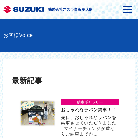
株式会社スズキ自販鹿児島
お客様Voice
最新記事
納車ギャラリー
おしゃれなラパン納車！！
先日、おしゃれなラパンを
納車させていただきました
マイナーチェンジが重な
りご納車までか…