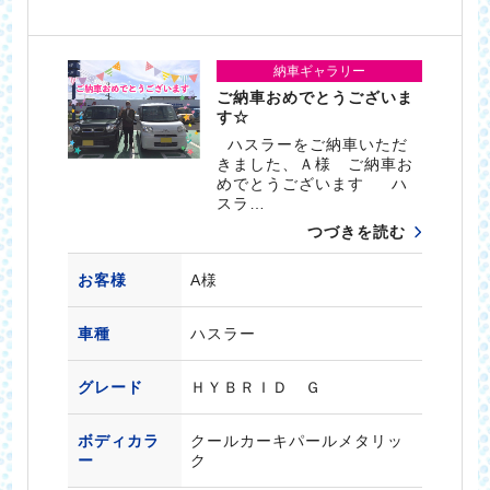
納車ギャラリー
ご納車おめでとうございま
す☆
ハスラーをご納車いただ
きました、Ａ様 ご納車お
めでとうございます ハ
スラ…
つづきを読む
お客様
A様
車種
ハスラー
グレード
ＨＹＢＲＩＤ Ｇ
ボディカラ
クールカーキパールメタリッ
ー
ク