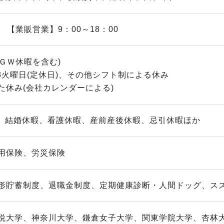
 【業販営業】9：00～18：00
・ＧＷ休暇を含む)
3火曜日(定休日)、その他シフト制による休み
た休み(会社カレンダーによる)
)、結婚休暇、看護休暇、産前産後休暇、忌引休暇ほか
用保険、労災保険
形貯蓄制度、退職金制度、定期健康診断・人間ドッグ、スズ
悦大学、神奈川大学、鎌倉女子大学、関東学院大学、杏林