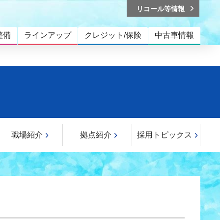
リコール等情報
整備
ラインアップ
クレジット/保険
中古車情報
職場紹介
拠点紹介
採用トピックス