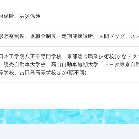
用保険、労災保険
形貯蓄制度、退職金制度、定期健康診断・人間ドッグ、スズ
日本工学院八王子専門学校、東部総合職業技術校(かなテク
、読売自動車大学校、高山自動車短期大学、トヨタ東京自
等学校、吉田島高等学校ほか(順不同)