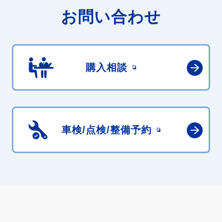
お問い合わせ
購入相談
車検/点検/
整備予約