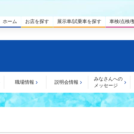
ホーム
お店を探す
展示車/試乗車を探す
車検/点検/
みなさんへの
職場情報
説明会情報
メッセージ