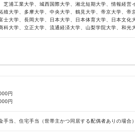
、芝浦工業大学、城西国際大学、湘北短期大学、情報経営
拓殖大学、多摩大学、中央大学、鶴見大学、帝京大学、帝
富士大学、長岡大学、日本大学、日本体育大学、日本文化
商科大学、立正大学、流通経済大学、山梨学院大学、和光
000円
000円
金手当、住宅手当（世帯主かつ同居する配偶者ありの場合