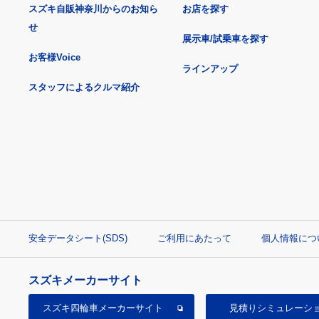
スズキ自販神奈川からのお知ら
お店を探す
せ
展示車/試乗車を探す
お客様Voice
ラインアップ
スタッフによるクルマ紹介
安全データシート(SDS)
ご利用にあたって
個人情報につ
スズキメーカーサイト
スズキ四輪車
メーカーサイト
見積り
シミュレーシ