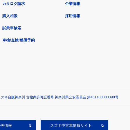
カタログ請求
企業情報
購入相談
採用情報
試乗車検索
車検/点検/整備予約
ズキ自販神奈川 古物商許可証番号 神奈川県公安委員会 第451400000398号
ル等情報
スズキ中古車情報サイト