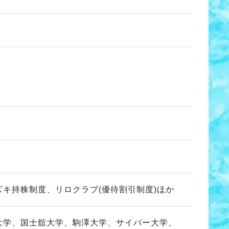
キ持株制度、リロクラブ(優待割引制度)ほか
大学、国士舘大学、駒澤大学、サイバー大学、