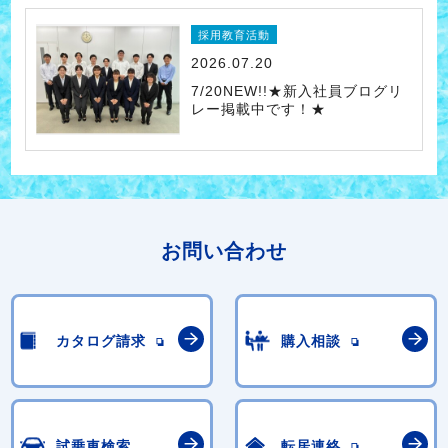
採用教育活動
2026.07.20
7/20NEW!!★新入社員ブログリ
レー掲載中です！★
お問い合わせ
カタログ請求
購入相談
試乗車検索
転居連絡