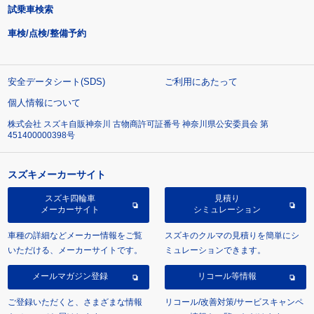
試乗車検索
車検/点検/整備予約
安全データシート(SDS)
ご利用にあたって
個人情報について
株式会社 スズキ自販神奈川 古物商許可証番号 神奈川県公安委員会 第
451400000398号
スズキメーカーサイト
スズキ四輪車
見積り
メーカーサイト
シミュレーション
車種の詳細などメーカー情報をご覧
スズキのクルマの見積りを簡単にシ
いただける、メーカーサイトです。
ミュレーションできます。
メールマガジン登録
リコール等情報
ご登録いただくと、さまざまな情報
リコール/改善対策/サービスキャンペ