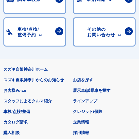
車検/点検/
その他の
整備予約
お問い合わせ
スズキ自販神奈川ホーム
スズキ自販神奈川からのお知らせ
お店を探す
お客様Voice
展示車/試乗車を探す
スタッフによるクルマ紹介
ラインアップ
車検/点検/整備
クレジット/保険
カタログ請求
企業情報
購入相談
採用情報