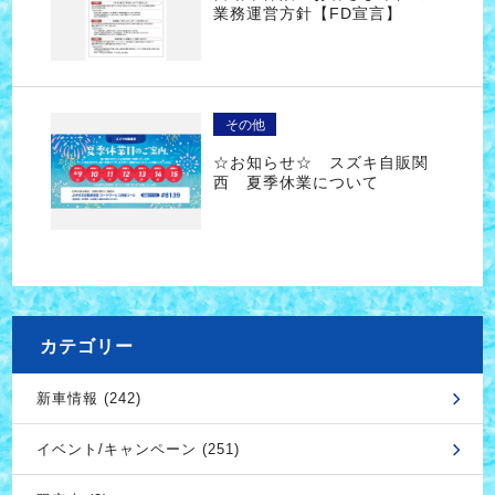
業務運営方針【FD宣言】
その他
☆お知らせ☆ スズキ自販関
西 夏季休業について
カテゴリー
新車情報 (242)
イベント/キャンペーン (251)