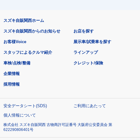
スズキ自販関西ホーム
スズキ自販関西からのお知らせ
お店を探す
お客様Voice
展示車/試乗車を探す
スタッフによるクルマ紹介
ラインアップ
車検/点検/整備
クレジット/保険
企業情報
採用情報
安全データシート(SDS)
ご利用にあたって
個人情報について
株式会社 スズキ自販関西 古物商許可証番号 大阪府公安委員会 第
622290806401号