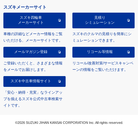
スズキメーカーサイト
スズキ四輪車
見積り
メーカーサイト
シミュレーション
車種の詳細などメーカー情報をご覧
スズキのクルマの見積りを簡単にシ
いただける、メーカーサイトです。
ミュレーションできます。
メールマガジン登録
リコール等情報
ご登録いただくと、さまざまな情報
リコール/改善対策/サービスキャンペ
をメールでお届けします。
ーンの情報をご覧いただけます。
スズキ中古車情報サイト
「安心・納得・充実」なラインアッ
プを揃えるスズキ公式中古車検索サ
イトです。
©2026 SUZUKI JIHAN KANSAI CORPORATION Inc. All rights reserved.