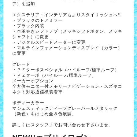
ア）を追加
エクステリア・インテリアもよりスタイリッシュへ!!
・ブラックのドアミラー
・ブラック内装
・本革巻きシフトノブ（メッキシフトボタン、メッキ
シャフト）に変更
・デジタルスピードメーターに変更
・マルチインフォメーションディスプレイ（カラー）
に変更
グレード
・ＰＺターボスペシャル（ハイルーフ/標準ルーフ）
・ＰＺターボ（ハイルーフ/標準ルーフ）
メーカーオプション
全方位モニター付メモリーナビゲーション・スズキコ
ネクト対応通信機装着車
ボディーカラー
マジェスティックディープグレーパールメタリック
（新色）をはじめ全８色展開。
詳しくはスタッフまでお問い合わせ下さいませ。