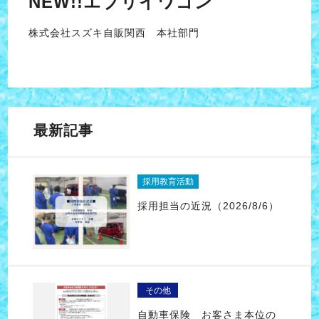
NEW!!エブリイワゴン
株式会社スズキ自販関西 本社部門
最新記事
採用教育活動
採用担当の近況（2026/8/6）
その他
自動車保険 お客さま本位の