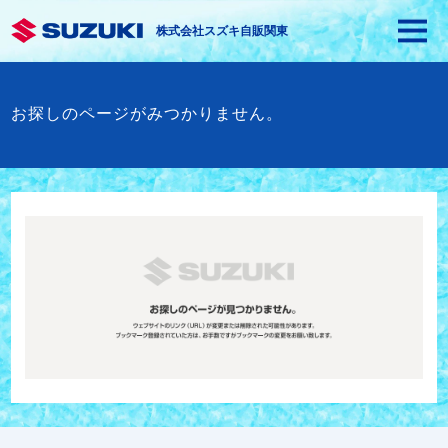
株式会社スズキ自販関東
お探しのページがみつかりません。