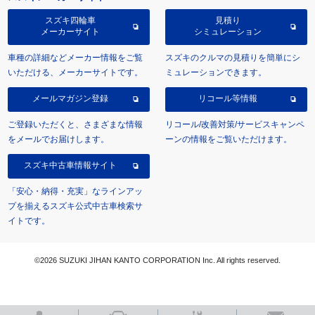
スズキ四輪車
見積り
メーカーサイト
シミュレーション
車種の詳細などメーカー情報をご覧
スズキのクルマの見積りを簡単にシ
いただける、メーカーサイトです。
ミュレーションできます。
メールマガジン登録
リコール等情報
ご登録いただくと、さまざまな情報
リコール/改善対策/サービスキャンペ
をメールでお届けします。
ーンの情報をご覧いただけます。
スズキ中古車情報サイト
「安心・納得・充実」なラインアッ
プを揃えるスズキ公式中古車検索サ
イトです。
©2026 SUZUKI JIHAN KANTO CORPORATION Inc. All rights reserved.