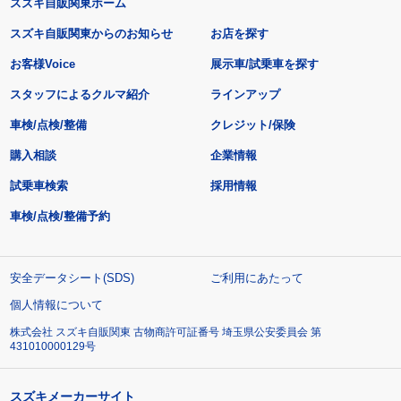
スズキ自販関東ホーム
スズキ自販関東からのお知らせ
お店を探す
お客様Voice
展示車/試乗車を探す
スタッフによるクルマ紹介
ラインアップ
車検/点検/整備
クレジット/保険
購入相談
企業情報
試乗車検索
採用情報
車検/点検/整備予約
安全データシート(SDS)
ご利用にあたって
個人情報について
株式会社 スズキ自販関東 古物商許可証番号 埼玉県公安委員会 第
431010000129号
スズキメーカーサイト