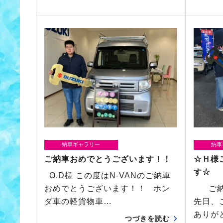
納車ギャラリー
納車
ご納車おめでとうございます！！
☆Ｈ様
す☆
O.D様 この度はN-VANのご納車
おめでとうございます！！ ホン
ご納
ダ車の軽貨物車…
先日、
ありが
つづきを読む