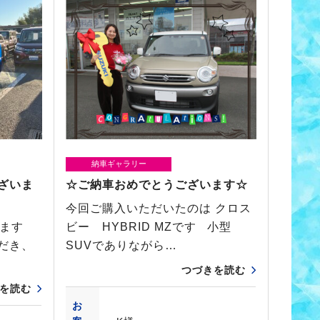
納車ギャラリー
ざいま
☆ご納車おめでとうございます☆
今回ご購入いただいたのは クロス
います
ビー HYBRID MZです 小型
だき、
SUVでありながら…
つづきを読む
を読む
お