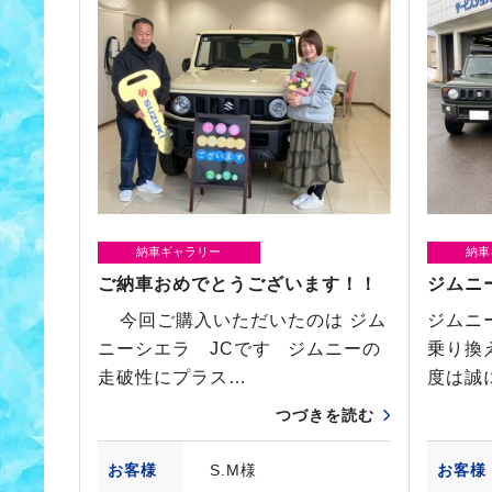
納車ギャラリー
納車
ご納車おめでとうございます！！
ジムニー
今回ご購入いただいたのは ジム
ジムニ
ニーシエラ JCです ジムニーの
乗り換
走破性にプラス…
度は誠
つづきを読む
お客様
S.M様
お客様