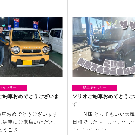
ギャラリー
納車ギャラリー
ご納車おめでとうございま
ソリオご納車おめでとうご
す！
車おめでとうございます
N様 とってもいい天気
ご納車にご来店いただき、
日和でした～ ∴‥∵‥∴
とうござ…
∴‥∴‥∵‥∴‥…