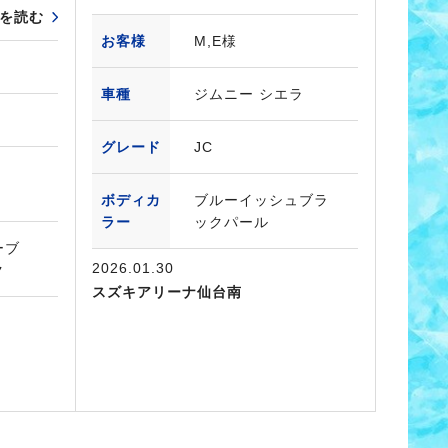
を読む
お客様
M,E様
車種
ジムニー シエラ
グレード
JC
ボディカ
ブルーイッシュブラ
ラー
ックパール
ーブ
2026.01.30
ク
スズキアリーナ仙台南