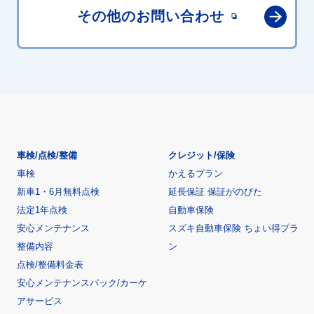
その他の
お問い合わせ
車検/点検/整備
クレジット/保険
車検
かえるプラン
新車1・6月無料点検
延長保証 保証がのびた
法定1年点検
自動車保険
安心メンテナンス
スズキ自動車保険 ちょい得プラ
整備内容
ン
点検/整備料金表
安心メンテナンスパック/カーケ
アサービス