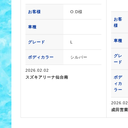
お客様
O.D様
お客
様
車種
車種
グレード
L
グレ
ボディカラー
シルバー
ード
2026.02.02
スズキアリーナ仙台南
ボデ
ィカ
ラー
2026.02
成田営