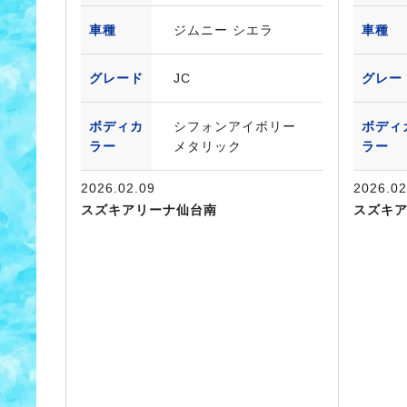
車種
ジムニー シエラ
車種
グレード
JC
グレー
ボディカ
シフォンアイボリー
ボディ
ラー
メタリック
ラー
2026.02.09
2026.02
スズキアリーナ仙台南
スズキ