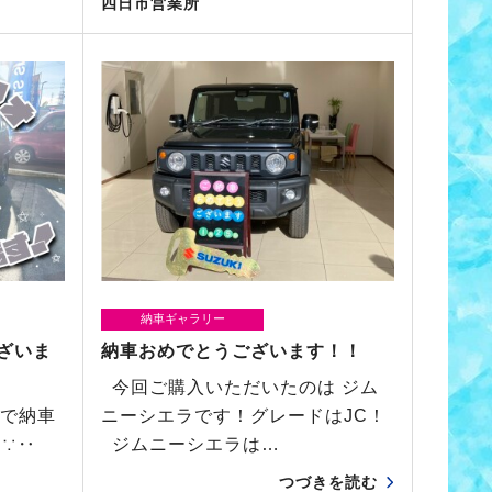
四日市営業所
納車ギャラリー
ざいま
納車おめでとうございます！！
今回ご購入いただいたのは ジム
で納車
ニーシエラです！グレードはJC！
‥∵‥
ジムニーシエラは…
つづきを読む