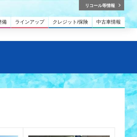
リコール等情報
整備
ラインアップ
クレジット/保険
中古車情報