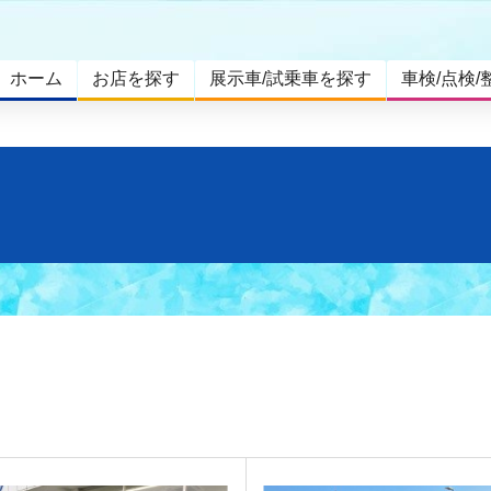
ホーム
お店を探す
展示車/試乗車を探す
車検/点検/