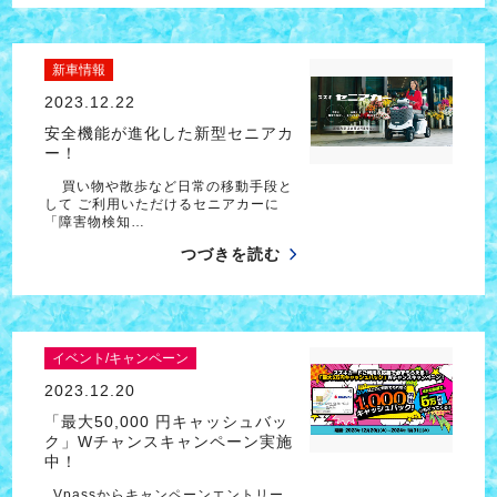
新車情報
2023.12.22
安全機能が進化した新型セニアカ
ー！
買い物や散歩など日常の移動手段と
して ご利用いただけるセニアカーに
「障害物検知…
つづきを読む
イベント/キャンペーン
2023.12.20
「最大50,000 円キャッシュバッ
ク」Wチャンスキャンペーン実施
中！
Vpassからキャンペーンエントリー