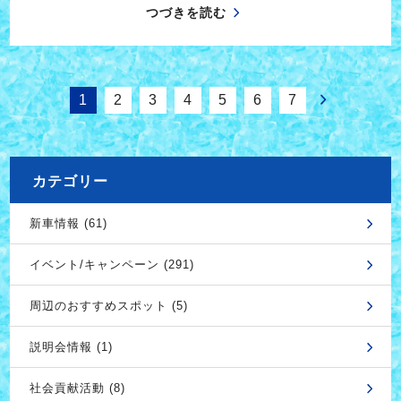
つづきを読む
1
2
3
4
5
6
7
カテゴリー
新車情報 (61)
イベント/キャンペーン (291)
周辺のおすすめスポット (5)
説明会情報 (1)
社会貢献活動 (8)