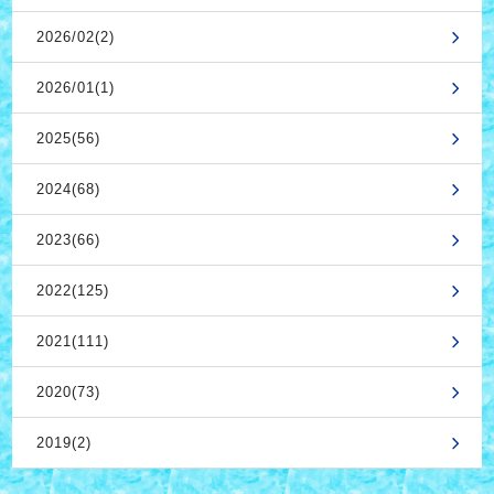
2026/02(2)
2026/01(1)
2025(56)
2024(68)
2023(66)
2022(125)
2021(111)
2020(73)
2019(2)