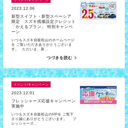
2023.12.06
新型スイフト・新型スペーシア
限定 スズキ残価設定クレジット
「かえるプラン」 特別キャンペ
ーン
いつもスズキ自販松山のホームページ
を ご覧いただきありがとうございま
す。 ただいま、新…
つづきを読む
イベント/キャンペーン
2023.12.01
フレッシャーズ応援キャンペーン
実施中
いつもスズキ自販松山のHPを ご覧下
さり誠にありがとうございます。 フ
レッシャーズ…