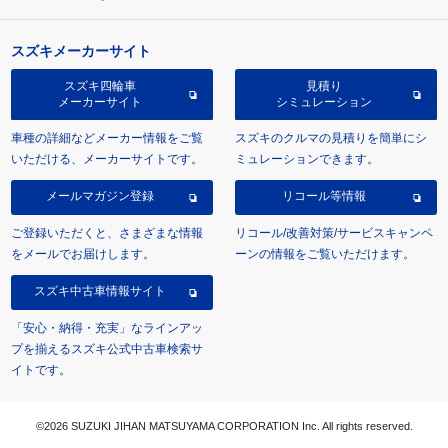
スズキメーカーサイト
スズキ四輪車
見積り
メーカーサイト
シミュレーション
車種の詳細などメーカー情報をご覧
スズキのクルマの見積りを簡単にシ
いただける、メーカーサイトです。
ミュレーションできます。
メールマガジン登録
リコール等情報
ご登録いただくと、さまざまな情報
リコール/改善対策/サービスキャンペ
をメールでお届けします。
ーンの情報をご覧いただけます。
スズキ中古車情報サイト
「安心・納得・充実」なラインアッ
プを揃えるスズキ公式中古車検索サ
イトです。
©2026 SUZUKI JIHAN MATSUYAMA CORPORATION Inc. All rights reserved.