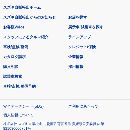
スズキ自販松山ホーム
スズキ自販松山からのお知らせ
お店を探す
お客様Voice
展示車/試乗車を探す
スタッフによるクルマ紹介
ラインアップ
車検/点検/整備
クレジット/保険
カタログ請求
企業情報
購入相談
採用情報
試乗車検索
車検/点検/整備予約
安全データシート(SDS)
ご利用にあたって
個人情報について
株式会社 スズキ自販松山 古物商許可証番号 愛媛県公安委員会 第
821080000751号