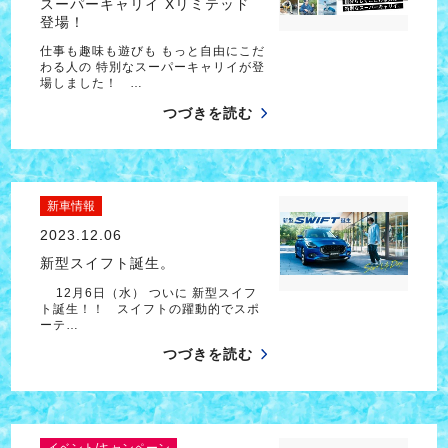
スーパーキャリイ Xリミテッド
登場！
仕事も趣味も遊びも もっと自由にこだ
わる人の 特別なスーパーキャリイが登
場しました！ …
つづきを読む
新車情報
2023.12.06
新型スイフト誕生。
12月6日（水） ついに 新型スイフ
ト誕生！！ スイフトの躍動的でスポ
ーテ…
つづきを読む
イベント/キャンペーン