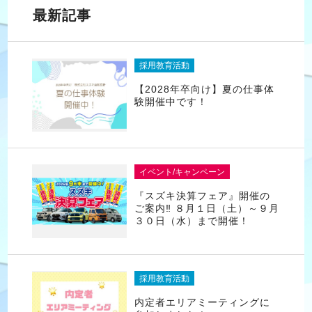
最新記事
採用教育活動
【2028年卒向け】夏の仕事体
験開催中です！
イベント/キャンペーン
『スズキ決算フェア』開催の
ご案内‼ ８月１日（土）～９月
３０日（水）まで開催！
採用教育活動
内定者エリアミーティングに