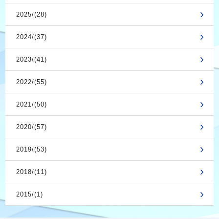
2025/(28)
2024/(37)
2023/(41)
2022/(55)
2021/(50)
2020/(57)
2019/(53)
2018/(11)
2015/(1)