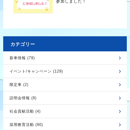
参加しました！
カテゴリー
新車情報 (79)
イベント/キャンペーン (129)
限定車 (2)
説明会情報 (8)
社会貢献活動 (4)
採用教育活動 (90)