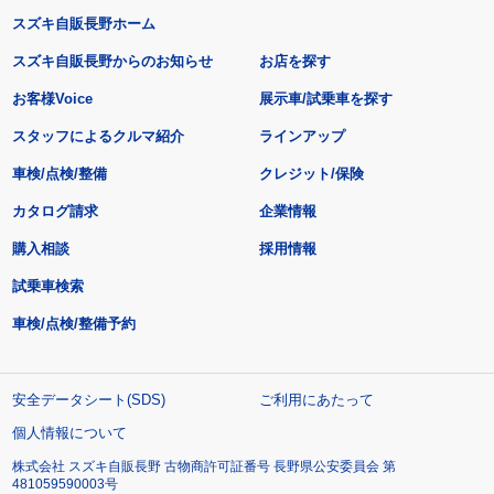
スズキ自販長野ホーム
スズキ自販長野からのお知らせ
お店を探す
お客様Voice
展示車/試乗車を探す
スタッフによるクルマ紹介
ラインアップ
車検/点検/整備
クレジット/保険
カタログ請求
企業情報
購入相談
採用情報
試乗車検索
車検/点検/整備予約
安全データシート(SDS)
ご利用にあたって
個人情報について
株式会社 スズキ自販長野 古物商許可証番号 長野県公安委員会 第
481059590003号