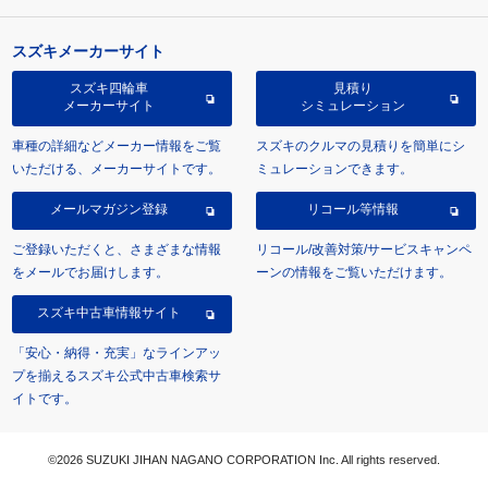
スズキメーカーサイト
スズキ四輪車
見積り
メーカーサイト
シミュレーション
車種の詳細などメーカー情報をご覧
スズキのクルマの見積りを簡単にシ
いただける、メーカーサイトです。
ミュレーションできます。
メールマガジン登録
リコール等情報
ご登録いただくと、さまざまな情報
リコール/改善対策/サービスキャンペ
をメールでお届けします。
ーンの情報をご覧いただけます。
スズキ中古車情報サイト
「安心・納得・充実」なラインアッ
プを揃えるスズキ公式中古車検索サ
イトです。
©2026 SUZUKI JIHAN NAGANO CORPORATION Inc. All rights reserved.