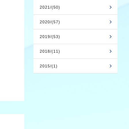
2021/(50)
2020/(57)
2019/(53)
2018/(11)
2015/(1)