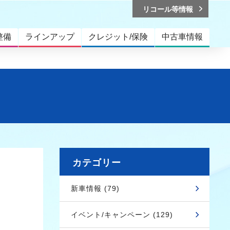
リコール等情報
整備
ラインアップ
クレジット/保険
中古車情報
カテゴリー
新車情報 (79)
イベント/キャンペーン (129)