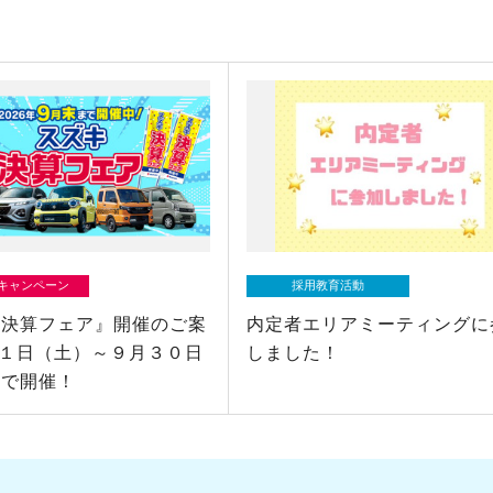
/キャンペーン
採用教育活動
キ決算フェア』開催のご案
内定者エリアミーティングに
月１日（土）～９月３０日
しました！
まで開催！