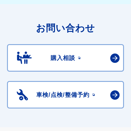
お問い合わせ
購入相談
車検/点検/
整備予約