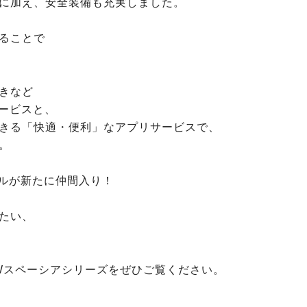
に加え、安全装備も充実しました。
ることで
きなど
サービスと、
きる「快適・便利」なアプリサービスで、
。
イルが新たに仲間入り！
たい、
Wスペーシアシリーズをぜひご覧ください。