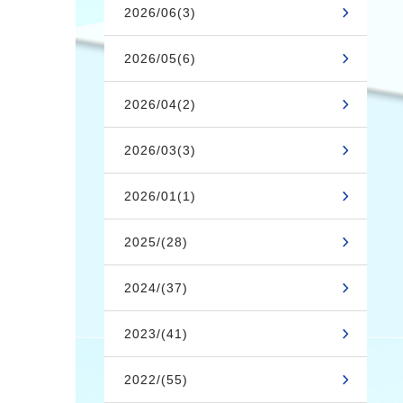
2026/06(3)
2026/05(6)
2026/04(2)
2026/03(3)
2026/01(1)
2025/(28)
2024/(37)
2023/(41)
2022/(55)