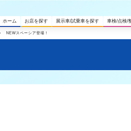
ホーム
お店を探す
展示車/試乗車を探す
車検/点検/
NEWスペーシア登場！