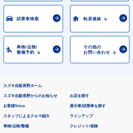
試乗車検索
転居連絡
車検/点検/
その他の
整備予約
お問い合わせ
スズキ自販長野ホーム
スズキ自販長野からのお知らせ
お店を探す
お客様Voice
展示車/試乗車を探す
スタッフによるクルマ紹介
ラインアップ
車検/点検/整備
クレジット/保険