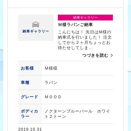
納車ギャラリー
Ｍ様ラパンご納車
納車ギャラリー
こんにちは！ 先日はM様の
納車式を行いました！ 注文
してから２ヶ月ちょっとお
待たせしてしま…
つづきを読む
お客様
Ｍ様様
車種
ラパン
グレード
ＭＯＯＤ
ボディカ
ノクターンブルーパール ホワイ
ラー
ト２トーン
2019.10.31