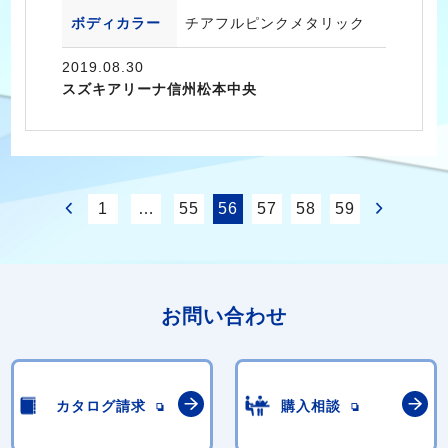
ボディカラー
チアフルピンクメタリック
2019.08.30
スズキアリーナ信州松本中央
1
…
55
56
57
58
59
お問い合わせ
カタログ請求
購入相談