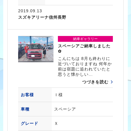
2019.09.13
スズキアリーナ信州長野
納車ギャラリー
スペーシアご納車しました
✿
こんにちは 8月も終わりに
近づいておりますね 何年か
前は宿題に追われていたと
思うと懐かしい…
つづきを読む
お客様
Ｉ様
車種
スペーシア
グレード
Ｘ