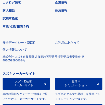
カタログ請求
企業情報
購入相談
採用情報
試乗車検索
車検/点検/整備予約
安全データシート(SDS)
ご利用にあたって
個人情報について
株式会社 スズキ自販長野 古物商許可証番号 長野県公安委員会 第
481059590003号
スズキメーカーサイト
スズキ四輪車
見積り
メーカーサイト
シミュレーション
車種の詳細などメーカー情報をご覧
スズキのクルマの見積りを簡単にシ
いただける、メーカーサイトです。
ミュレーションできます。