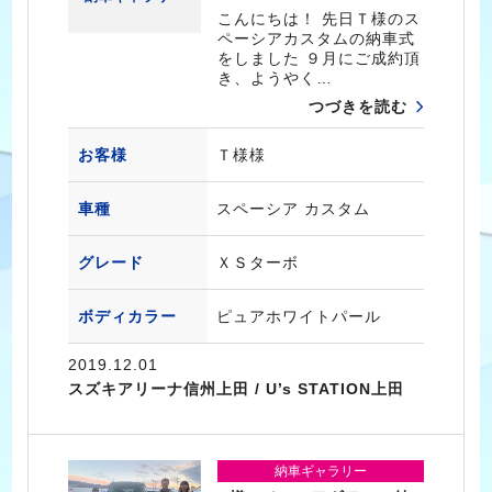
こんにちは！ 先日Ｔ様のス
ペーシアカスタムの納車式
をしました ９月にご成約頂
き、ようやく…
つづきを読む
お客様
Ｔ様様
車種
スペーシア カスタム
グレード
ＸＳターボ
ボディカラー
ピュアホワイトパール
2019.12.01
スズキアリーナ信州上田 / U’s STATION上田
納車ギャラリー