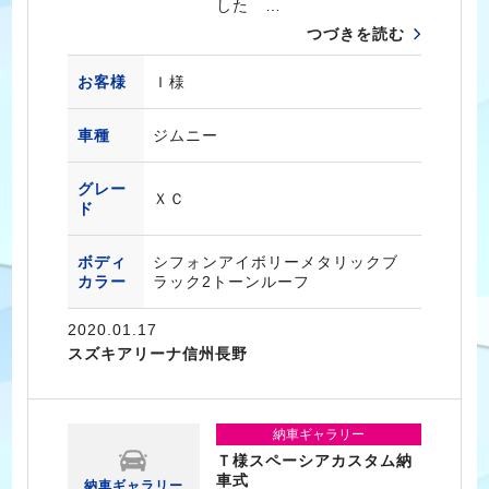
した …
つづきを読む
お客様
Ｉ様
車種
ジムニー
グレー
ＸＣ
ド
ボディ
シフォンアイボリーメタリックブ
カラー
ラック2トーンルーフ
2020.01.17
スズキアリーナ信州長野
納車ギャラリー
Ｔ様スペーシアカスタム納
車式
納車ギャラリー