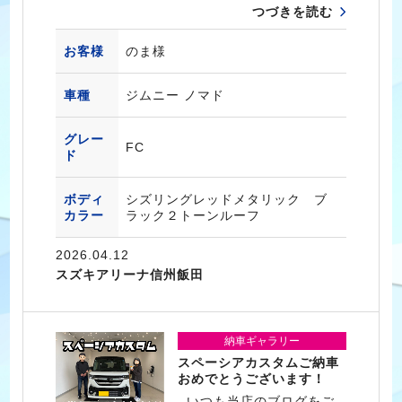
つづきを読む
お客様
のま様
車種
ジムニー ノマド
グレー
FC
ド
ボディ
シズリングレッドメタリック ブ
カラー
ラック２トーンルーフ
2026.04.12
スズキアリーナ信州飯田
納車ギャラリー
スペーシアカスタムご納車
おめでとうございます！
いつも当店のブログをご