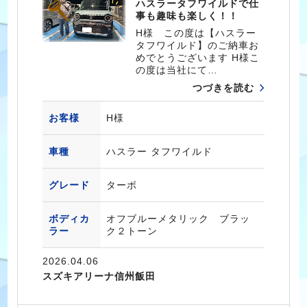
ハスラータフワイルドで仕
事も趣味も楽しく！！
H様 この度は【ハスラー
タフワイルド】のご納車お
めでとうございます H様こ
の度は当社にて…
つづきを読む
お客様
H様
車種
ハスラー タフワイルド
グレード
ターボ
ボディカ
オフブルーメタリック ブラッ
ラー
ク２トーン
2026.04.06
スズキアリーナ信州飯田