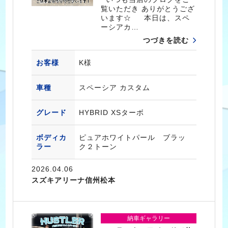
覧いただき ありがとうござ
います☆ 本日は、スペ
ーシアカ…
つづきを読む
お客様
K様
車種
スペーシア カスタム
グレード
HYBRID XSターボ
ボディカ
ピュアホワイトパール ブラッ
ラー
ク２トーン
2026.04.06
スズキアリーナ信州松本
納車ギャラリー