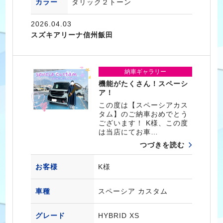
カラー
タリック２トーン
2026.04.03
スズキアリーナ信州飯田
納車ギャラリー
機能がたくさん！スペーシ
ア！
この度は【スペーシアカス
タム】のご納車おめでとう
ございます！ K様、この度
は当店にてお車…
つづきを読む
お客様
K様
車種
スペーシア カスタム
グレード
HYBRID XS