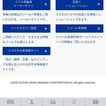
スズキ四輪車
見積り
メーカーサイト
シミュレーション
車種の詳細などメーカー情報をご覧
スズキのクルマの見積りを簡単にシ
いただける、メーカーサイトです。
ミュレーションできます。
メールマガジン登録
リコール等情報
ご登録いただくと、さまざまな情報
リコール/改善対策/サービスキャンペ
をメールでお届けします。
ーンの情報をご覧いただけます。
スズキ中古車情報サイト
「安心・納得・充実」なラインアッ
プを揃えるスズキ公式中古車検索サ
イトです。
©2026 SUZUKI JIHAN NAGANO CORPORATION Inc. All rights reserved.