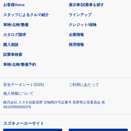
お客様Voice
展示車/試乗車を探す
スタッフによるクルマ紹介
ラインアップ
車検/点検/整備
クレジット/保険
カタログ請求
企業情報
購入相談
採用情報
試乗車検索
車検/点検/整備予約
安全データシート(SDS)
ご利用にあたって
個人情報について
株式会社 スズキ自販長野 古物商許可証番号 長野県公安委員会 第
481059590003号
スズキメーカーサイト