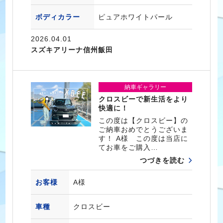
ボディカラー
ピュアホワイトパール
2026.04.01
スズキアリーナ信州飯田
納車ギャラリー
クロスビーで新生活をより
快適に！
この度は【クロスビー】の
ご納車おめでとうございま
す！ A様 この度は当店に
てお車をご購入…
つづきを読む
お客様
A様
車種
クロスビー