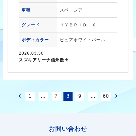
車種
スペーシア
グレード
ＨＹＢＲＩＤ Ｘ
ボディカラー
ピュアホワイトパール
2026.03.30
スズキアリーナ信州飯田
1
…
7
8
9
…
60
お問い合わせ