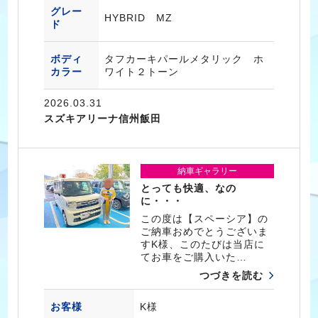
グレー
HYBRID MZ
ド
ボディ
タフカーキパールメタリック ホ
カラー
ワイト２トーン
2026.03.31
スズキアリーナ信州飯田
納車ギャラリー
とっても快適、なの
に・・・
この度は【スペーシア】の
ご納車おめでとうございま
すK様、このたびは当店に
てお車をご購入いた…
つづきを読む
お客様
K様