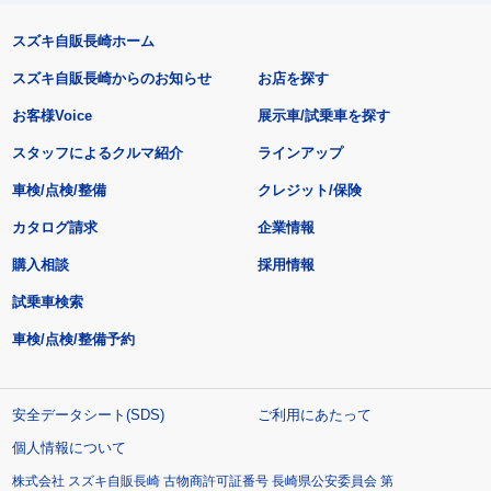
スズキ自販長崎ホーム
スズキ自販長崎からのお知らせ
お店を探す
お客様Voice
展示車/試乗車を探す
スタッフによるクルマ紹介
ラインアップ
車検/点検/整備
クレジット/保険
カタログ請求
企業情報
購入相談
採用情報
試乗車検索
車検/点検/整備予約
安全データシート(SDS)
ご利用にあたって
個人情報について
株式会社 スズキ自販長崎 古物商許可証番号 長崎県公安委員会 第