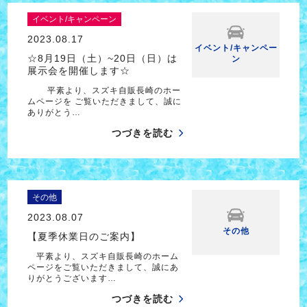
イベント/キャンペーン
2023.08.17
イベント/キャンペー
☆8月19日（土）~20日（日）は
ン
展示会を開催します☆
平素より、スズキ自販長崎のホー
ムページを ご覧いただきまして、誠に
ありがとう…
つづきを読む
その他
2023.08.07
その他
【夏季休業日のご案内】
平素より、スズキ自販長崎のホーム
ページをご覧いただきまして、誠にあ
りがとうございます…
つづきを読む