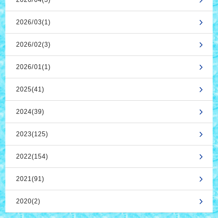
2026/03(1)
2026/02(3)
2026/01(1)
2025(41)
2024(39)
2023(125)
2022(154)
2021(91)
2020(2)