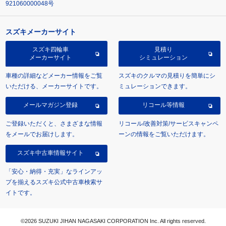
921060000048号
スズキメーカーサイト
スズキ四輪車
見積り
メーカーサイト
シミュレーション
車種の詳細などメーカー情報をご覧
スズキのクルマの見積りを簡単にシ
いただける、メーカーサイトです。
ミュレーションできます。
メールマガジン登録
リコール等情報
ご登録いただくと、さまざまな情報
リコール/改善対策/サービスキャンペ
をメールでお届けします。
ーンの情報をご覧いただけます。
スズキ中古車情報サイト
「安心・納得・充実」なラインアッ
プを揃えるスズキ公式中古車検索サ
イトです。
©2026 SUZUKI JIHAN NAGASAKI CORPORATION Inc. All rights reserved.