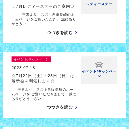
レディースデー
♡7月レディースデーのご案内♡
平素より、スズキ自販長崎のホ
ームページをご覧いただき、 誠にあり
がとうご…
つづきを読む
イベント/キャンペーン
2023.07.18
イベント/キャンペー
☆7月22日（土）~23日（日）は
ン
展示会を開催します☆
平素より、スズキ自販長崎のホー
ムページを ご覧いただきまして、誠に
ありがとうござい…
つづきを読む