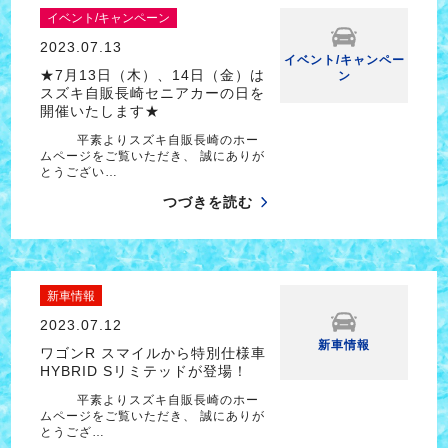
イベント/キャンペーン
2023.07.13
イベント/キャンペー
★7月13日（木）、14日（金）は
ン
スズキ自販長崎セニアカーの日を
開催いたします★
平素よりスズキ自販長崎のホー
ムページをご覧いただき、 誠にありが
とうござい…
つづきを読む
新車情報
2023.07.12
新車情報
ワゴンR スマイルから特別仕様車
HYBRID Sリミテッドが登場！
平素よりスズキ自販長崎のホー
ムページをご覧いただき、 誠にありが
とうござ…