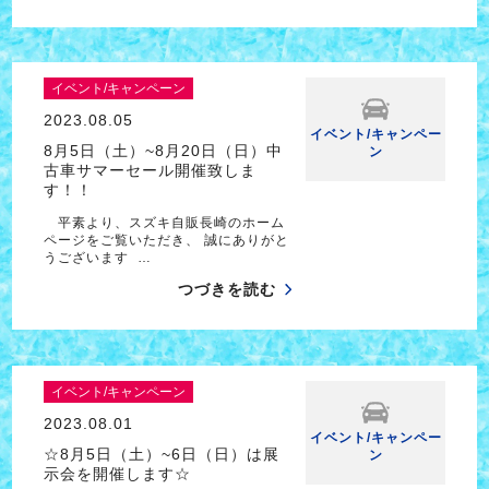
イベント/キャンペーン
2023.08.05
イベント/キャンペー
8月5日（土）~8月20日（日）中
ン
古車サマーセール開催致しま
す！！
平素より、スズキ自販長崎のホーム
ページをご覧いただき、 誠にありがと
うございます …
つづきを読む
イベント/キャンペーン
2023.08.01
イベント/キャンペー
☆8月5日（土）~6日（日）は展
ン
示会を開催します☆