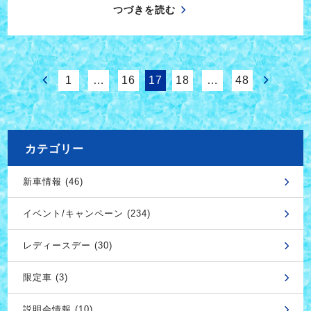
つづきを読む
1
…
16
17
18
…
48
カテゴリー
新車情報 (46)
イベント/キャンペーン (234)
レディースデー (30)
限定車 (3)
説明会情報 (10)