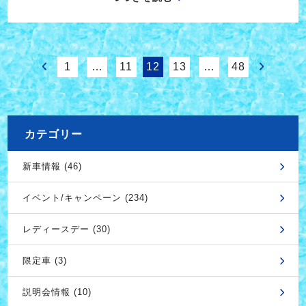
1
…
11
12
13
…
48
カテゴリー
新車情報 (46)
イベント/キャンペーン (234)
レディースデー (30)
限定車 (3)
説明会情報 (10)