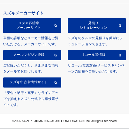
スズキメーカーサイト
スズキ四輪車
見積り
メーカーサイト
シミュレーション
車種の詳細などメーカー情報をご覧
スズキのクルマの見積りを簡単にシ
いただける、メーカーサイトです。
ミュレーションできます。
メールマガジン登録
リコール等情報
ご登録いただくと、さまざまな情報
リコール/改善対策/サービスキャンペ
をメールでお届けします。
ーンの情報をご覧いただけます。
スズキ中古車情報サイト
「安心・納得・充実」なラインアッ
プを揃えるスズキ公式中古車検索サ
イトです。
©2026 SUZUKI JIHAN NAGASAKI CORPORATION Inc. All rights reserved.