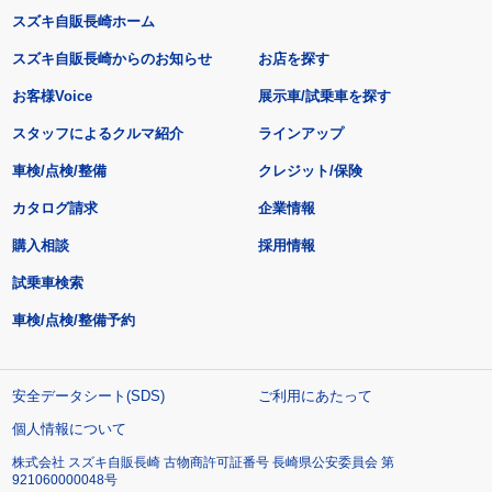
スズキ自販長崎ホーム
スズキ自販長崎からのお知らせ
お店を探す
お客様Voice
展示車/試乗車を探す
スタッフによるクルマ紹介
ラインアップ
車検/点検/整備
クレジット/保険
カタログ請求
企業情報
購入相談
採用情報
試乗車検索
車検/点検/整備予約
安全データシート(SDS)
ご利用にあたって
個人情報について
株式会社 スズキ自販長崎 古物商許可証番号 長崎県公安委員会 第
921060000048号