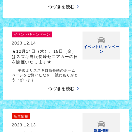
つづきを読む
イベント/キャンペーン
2023.12.14
イベント/キャンペー
★12月14日（木）、15日（金）
ン
はスズキ自販長崎セニアカーの日
を開催いたします★
平素よりスズキ自販長崎のホーム
ページをご覧いただき、 誠にありがと
うございます …
つづきを読む
新車情報
2023.12.13
新車情報