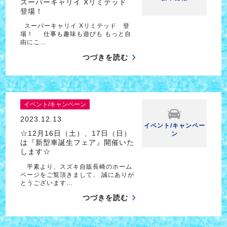
スーパーキャリイ Xリミテッド
登場！
スーパーキャリイ Xリミテッド 登
場！ 仕事も趣味も遊びも もっと自
由にこ…
つづきを読む
イベント/キャンペーン
2023.12.13
イベント/キャンペー
☆12月16日（土）、17日（日）
ン
は『新型車誕生フェア』開催いた
します☆
平素より、スズキ自販長崎のホーム
ページをご覧頂きまして、 誠にありが
とうございます…
つづきを読む