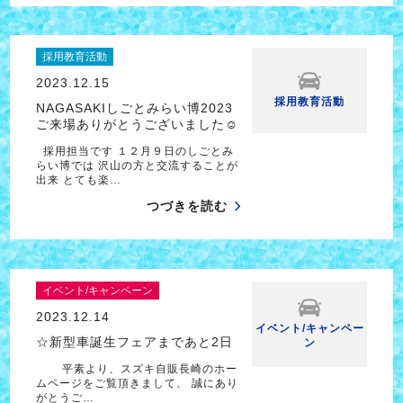
採用教育活動
2023.12.15
採用教育活動
NAGASAKIしごとみらい博2023
ご来場ありがとうございました☺
採用担当です １２月９日のしごとみ
らい博では 沢山の方と交流することが
出来 とても楽…
つづきを読む
イベント/キャンペーン
2023.12.14
イベント/キャンペー
☆新型車誕生フェアまであと2日
ン
平素より、スズキ自販長崎のホー
ムページをご覧頂きまして、 誠にあり
がとうご…