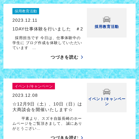
採用教育活動
2023.12.11
採用教育活動
1DAY仕事体験を行いました ＃2
採用担当です 今日は、仕事体験中の
学生に ブログ作成を体験していただい
ています …
つづきを読む
イベント/キャンペーン
2023.12.08
イベント/キャンペー
☆12月9日（土）、10日（日）は
ン
大商談会を開催いたします☆
平素より、スズキ自販長崎のホー
ムページをご覧頂きまして、 誠にあり
がとうござい…
つづきを読む