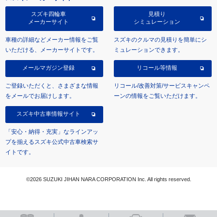
スズキ四輪車
見積り
メーカーサイト
シミュレーション
車種の詳細などメーカー情報をご覧
スズキのクルマの見積りを簡単にシ
いただける、メーカーサイトです。
ミュレーションできます。
メールマガジン登録
リコール等情報
ご登録いただくと、さまざまな情報
リコール/改善対策/サービスキャンペ
をメールでお届けします。
ーンの情報をご覧いただけます。
スズキ中古車情報サイト
「安心・納得・充実」なラインアッ
プを揃えるスズキ公式中古車検索サ
イトです。
©2026 SUZUKI JIHAN NARA CORPORATION Inc. All rights reserved.