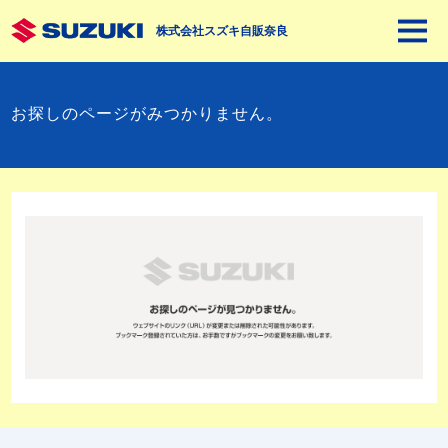
株式会社スズキ自販奈良
お探しのページがみつかりません。