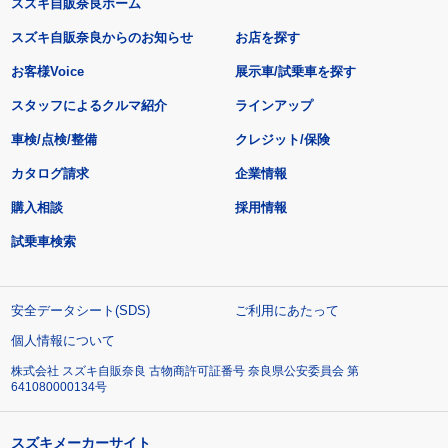
スズキ自販奈良ホーム
スズキ自販奈良からのお知らせ
お店を探す
お客様Voice
展示車/試乗車を探す
スタッフによるクルマ紹介
ラインアップ
車検/点検/整備
クレジット/保険
カタログ請求
企業情報
購入相談
採用情報
試乗車検索
安全データシート(SDS)
ご利用にあたって
個人情報について
株式会社 スズキ自販奈良 古物商許可証番号 奈良県公安委員会 第
641080000134号
スズキメーカーサイト