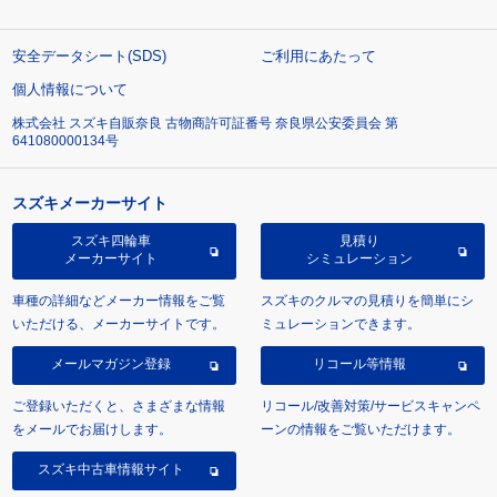
安全データシート(SDS)
ご利用にあたって
個人情報について
株式会社 スズキ自販奈良 古物商許可証番号 奈良県公安委員会 第
641080000134号
スズキメーカーサイト
スズキ四輪車
見積り
メーカーサイト
シミュレーション
車種の詳細などメーカー情報をご覧
スズキのクルマの見積りを簡単にシ
いただける、メーカーサイトです。
ミュレーションできます。
メールマガジン登録
リコール等情報
ご登録いただくと、さまざまな情報
リコール/改善対策/サービスキャンペ
をメールでお届けします。
ーンの情報をご覧いただけます。
スズキ中古車情報サイト