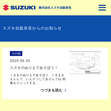
株式会社スズキ自販奈良
スズキ自販奈良からのお知らせ
その他
2020.05.25
スズキのぬりえであそぼう！
くるまのぬりえであそぼう くるまを
えらんで、いんさつしてあそんでね 画
像をクリックする…
つづきを読む