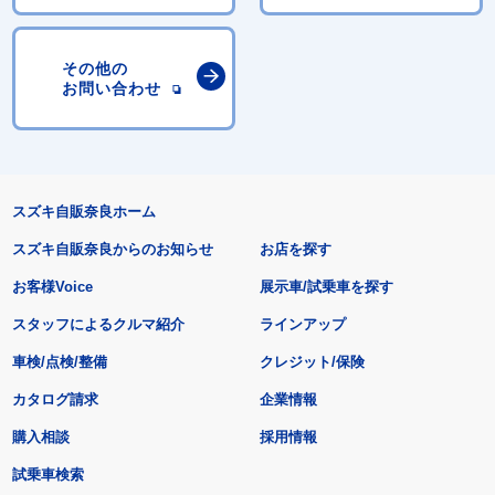
その他の
お問い合わせ
スズキ自販奈良ホーム
スズキ自販奈良からのお知らせ
お店を探す
お客様Voice
展示車/試乗車を探す
スタッフによるクルマ紹介
ラインアップ
車検/点検/整備
クレジット/保険
カタログ請求
企業情報
購入相談
採用情報
試乗車検索