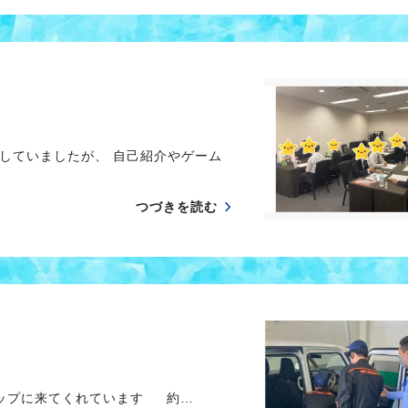
していましたが、 自己紹介やゲーム
つづきを読む
シップに来てくれています 約…