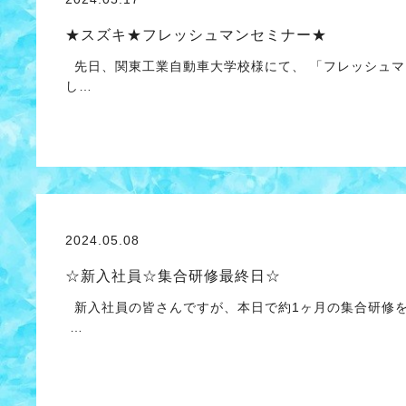
★スズキ★フレッシュマンセミナー★
先日、関東工業自動車大学校様にて、 「フレッシュマ
し…
2024.05.08
☆新入社員☆集合研修最終日☆
新入社員の皆さんですが、本日で約1ヶ月の集合研修を
…