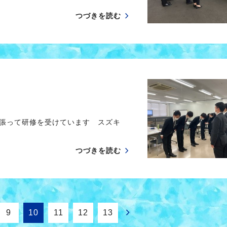
つづきを読む
頑張って研修を受けています スズキ
つづきを読む
9
10
11
12
13