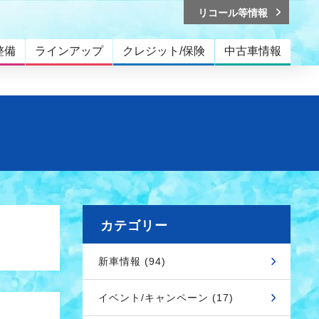
リコール等情報
整備
ラインアップ
クレジット/保険
中古車情報
カテゴリー
新車情報 (94)
イベント/キャンペーン (17)