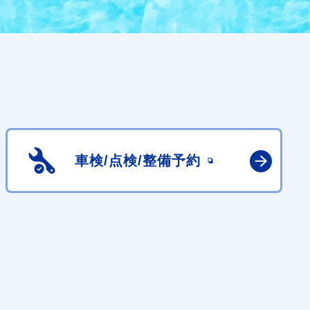
車検/点検/
整備予約