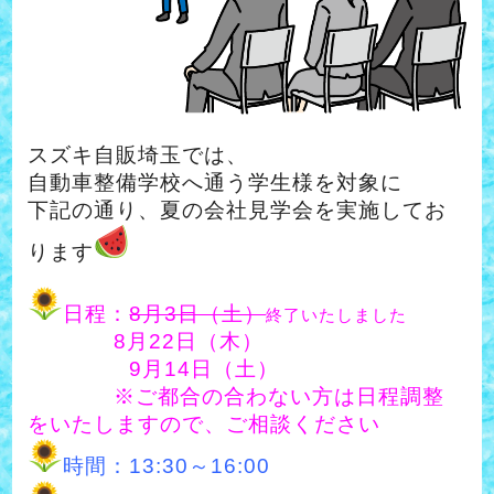
スズキ自販埼玉では、
自動車整備学校へ通う学生様を対象に
下記の通り、夏の会社見学会を実施してお
ります
日程：
8月3日（土）
終了いたしました
8月22日（木）
9月14日（土）
※ご都合の合わない方は日程調整
をいたしますので、ご相談ください
時間：13:30～16:00