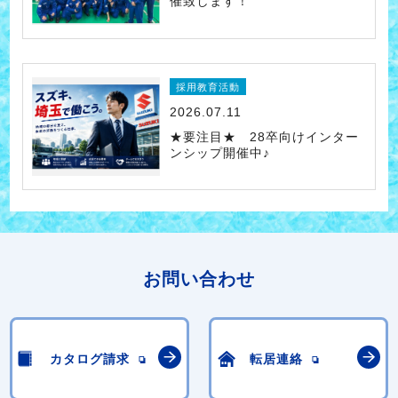
催致します！
採用教育活動
2026.07.11
★要注目★ 28卒向けインター
ンシップ開催中♪
お問い合わせ
カタログ請求
転居連絡