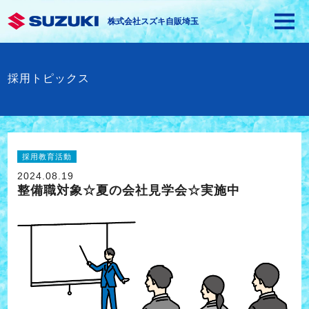
株式会社スズキ自販埼玉
採用トピックス
採用教育活動
2024.08.19
整備職対象☆夏の会社見学会☆実施中