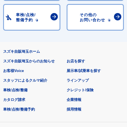
車検/点検/
その他の
整備予約
お問い合わせ
スズキ自販埼玉ホーム
スズキ自販埼玉からのお知らせ
お店を探す
お客様Voice
展示車/試乗車を探す
スタッフによるクルマ紹介
ラインアップ
車検/点検/整備
クレジット/保険
カタログ請求
企業情報
車検/点検/整備予約
採用情報