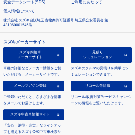
安全データシート(SDS)
ご利用にあたって
個人情報について
株式会社 スズキ自販埼玉 古物商許可証番号 埼玉県公安委員会 第
431060001545号
スズキメーカーサイト
スズキ四輪車
見積り
メーカーサイト
シミュレーション
車種の詳細などメーカー情報をご覧
スズキのクルマの見積りを簡単にシ
いただける、メーカーサイトです。
ミュレーションできます。
メールマガジン登録
リコール等情報
ご登録いただくと、さまざまな情報
リコール/改善対策/サービスキャンペ
をメールでお届けします。
ーンの情報をご覧いただけます。
スズキ中古車情報サイト
「安心・納得・充実」なラインアッ
プを揃えるスズキ公式中古車検索サ