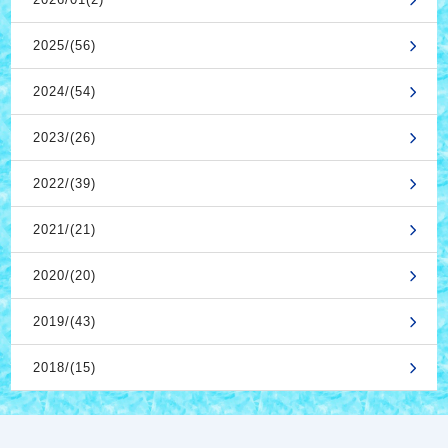
2025/(56)
2024/(54)
2023/(26)
2022/(39)
2021/(21)
2020/(20)
2019/(43)
2018/(15)