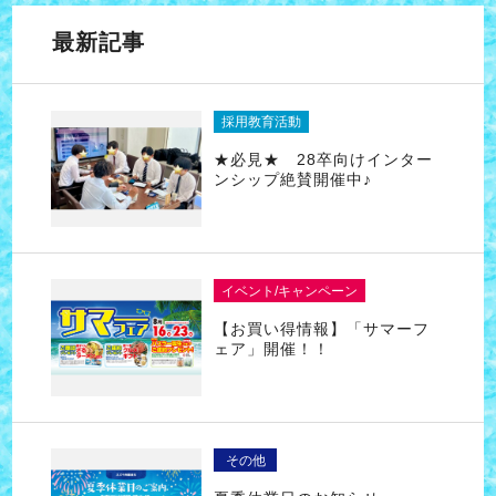
最新記事
採用教育活動
★必見★ 28卒向けインター
ンシップ絶賛開催中♪
イベント/キャンペーン
【お買い得情報】「サマーフ
ェア」開催！！
その他