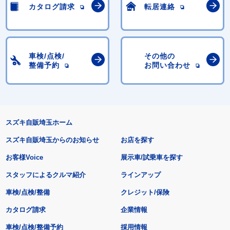
カタログ請求
転居連絡
車検/点検/
その他の
整備予約
お問い合わせ
スズキ自販埼玉ホーム
スズキ自販埼玉からのお知らせ
お店を探す
お客様Voice
展示車/試乗車を探す
スタッフによるクルマ紹介
ラインアップ
車検/点検/整備
クレジット/保険
カタログ請求
企業情報
車検/点検/整備予約
採用情報