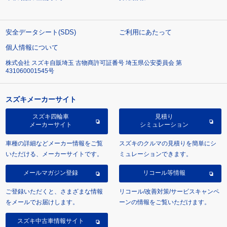
安全データシート(SDS)
ご利用にあたって
個人情報について
株式会社 スズキ自販埼玉 古物商許可証番号 埼玉県公安委員会 第
431060001545号
スズキメーカーサイト
スズキ四輪車
見積り
メーカーサイト
シミュレーション
車種の詳細などメーカー情報をご覧
スズキのクルマの見積りを簡単にシ
いただける、メーカーサイトです。
ミュレーションできます。
メールマガジン登録
リコール等情報
ご登録いただくと、さまざまな情報
リコール/改善対策/サービスキャンペ
をメールでお届けします。
ーンの情報をご覧いただけます。
スズキ中古車情報サイト