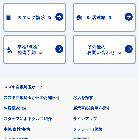
カタログ請求
転居連絡
車検/点検/
その他の
整備予約
お問い合わせ
スズキ自販埼玉ホーム
スズキ自販埼玉からのお知らせ
お店を探す
お客様Voice
展示車/試乗車を探す
スタッフによるクルマ紹介
ラインアップ
車検/点検/整備
クレジット/保険