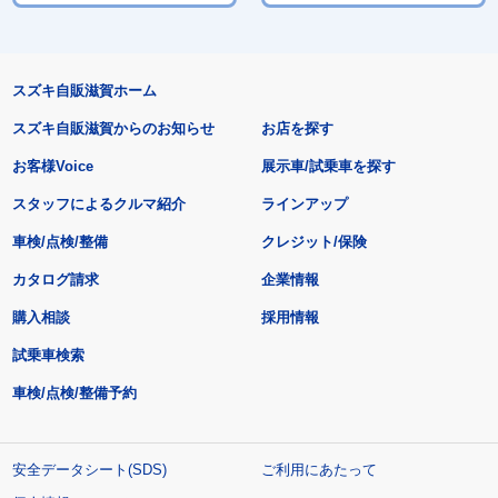
スズキ自販滋賀ホーム
スズキ自販滋賀からのお知らせ
お店を探す
お客様Voice
展示車/試乗車を探す
スタッフによるクルマ紹介
ラインアップ
車検/点検/整備
クレジット/保険
カタログ請求
企業情報
購入相談
採用情報
試乗車検索
車検/点検/整備予約
安全データシート(SDS)
ご利用にあたって