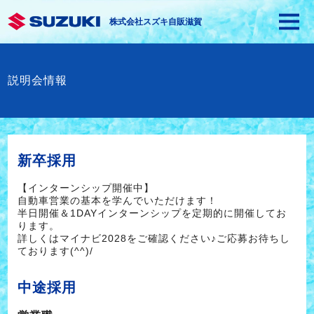
株式会社スズキ自販滋賀
説明会情報
新卒採用
【インターンシップ開催中】
自動車営業の基本を学んでいただけます！
半日開催＆1DAYインターンシップを定期的に開催してお
ります。
詳しくはマイナビ2028をご確認ください♪ご応募お待ちし
ております(^^)/
中途採用