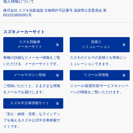
個人情報について
株式会社 スズキ自販滋賀 古物商許可証番号 滋賀県公安委員会 第
601010800061号
スズキメーカーサイト
スズキ四輪車
見積り
メーカーサイト
シミュレーション
車種の詳細などメーカー情報をご覧
スズキのクルマの見積りを簡単にシ
いただける、メーカーサイトです。
ミュレーションできます。
メールマガジン登録
リコール等情報
ご登録いただくと、さまざまな情報
リコール/改善対策/サービスキャンペ
をメールでお届けします。
ーンの情報をご覧いただけます。
スズキ中古車情報サイト
「安心・納得・充実」なラインアッ
プを揃えるスズキ公式中古車検索サ
イトです。