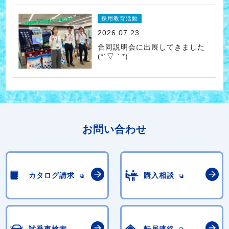
採用教育活動
2026.07.23
合同説明会に出展してきました
(*´▽｀*)
お問い合わせ
カタログ請求
購入相談
試乗車検索
転居連絡