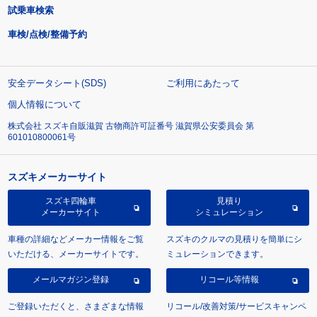
試乗車検索
車検/点検/整備予約
安全データシート(SDS)
ご利用にあたって
個人情報について
株式会社 スズキ自販滋賀 古物商許可証番号 滋賀県公安委員会 第
601010800061号
スズキメーカーサイト
スズキ四輪車
見積り
メーカーサイト
シミュレーション
車種の詳細などメーカー情報をご覧
スズキのクルマの見積りを簡単にシ
いただける、メーカーサイトです。
ミュレーションできます。
メールマガジン登録
リコール等情報
ご登録いただくと、さまざまな情報
リコール/改善対策/サービスキャンペ