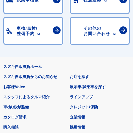
車検/点検/
その他の
整備予約
お問い合わせ
スズキ自販滋賀ホーム
スズキ自販滋賀からのお知らせ
お店を探す
お客様Voice
展示車/試乗車を探す
スタッフによるクルマ紹介
ラインアップ
車検/点検/整備
クレジット/保険
カタログ請求
企業情報
購入相談
採用情報