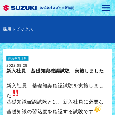
株式会社スズキ自販滋賀
採用トピックス
採用教育活動
2022.09.28
新入社員 基礎知識確認試験 実施しました
新入社員 基礎知識確認試験を実施しまし
た
基礎知識確認試験とは、新入社員に必要な
基礎知識の習熟度を確認する試験です