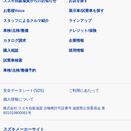
スズキ自販滋賀からのお知らせ
お店を探す
お客様Voice
展示車/試乗車を探す
スタッフによるクルマ紹介
ラインアップ
車検/点検/整備
クレジット/保険
カタログ請求
企業情報
購入相談
採用情報
試乗車検索
車検/点検/整備予約
安全データシート(SDS)
ご利用にあたって
個人情報について
株式会社 スズキ自販滋賀 古物商許可証番号 滋賀県公安委員会 第
601010800061号
スズキメーカーサイト