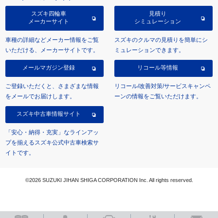
スズキ四輪車
見積り
メーカーサイト
シミュレーション
車種の詳細などメーカー情報をご覧
スズキのクルマの見積りを簡単にシ
いただける、メーカーサイトです。
ミュレーションできます。
メールマガジン登録
リコール等情報
ご登録いただくと、さまざまな情報
リコール/改善対策/サービスキャンペ
をメールでお届けします。
ーンの情報をご覧いただけます。
スズキ中古車情報サイト
「安心・納得・充実」なラインアッ
プを揃えるスズキ公式中古車検索サ
イトです。
©2026 SUZUKI JIHAN SHIGA CORPORATION Inc. All rights reserved.