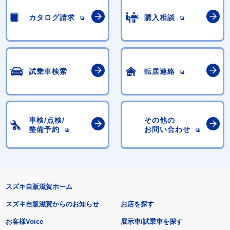
カタログ請求
購入相談
試乗車検索
転居連絡
車検/点検/
その他の
整備予約
お問い合わせ
スズキ自販滋賀ホーム
スズキ自販滋賀からのお知らせ
お店を探す
お客様Voice
展示車/試乗車を探す