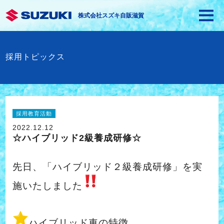
株式会社スズキ自販滋賀
採用トピックス
採用教育活動
2022.12.12
☆ハイブリッド2級養成研修☆
先日、「ハイブリッド２級養成研修」を実
施いたしました
ハイブリッド車の特徴