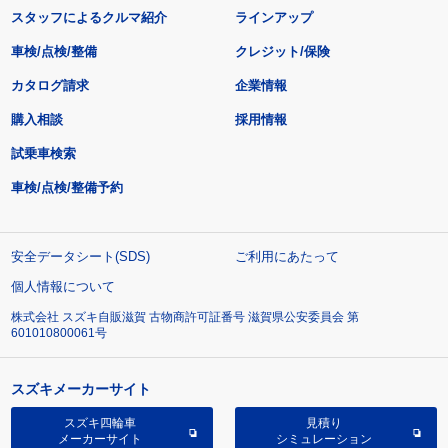
スタッフによるクルマ紹介
ラインアップ
車検/点検/整備
クレジット/保険
カタログ請求
企業情報
購入相談
採用情報
試乗車検索
車検/点検/整備予約
安全データシート(SDS)
ご利用にあたって
個人情報について
株式会社 スズキ自販滋賀 古物商許可証番号 滋賀県公安委員会 第
601010800061号
スズキメーカーサイト
スズキ四輪車
見積り
メーカーサイト
シミュレーション