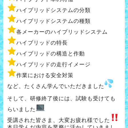
ハイブリッドシステムの分類
ハイブリッドシステムの種類
各メーカーのハイブリッドシステム
ハイブリッドの特長
ハイブリッドの構造と作動
ハイブリッドの走行イメージ
作業における安全対策
など、たくさん学んでいただきました
そして、研修終了後には、試験も受けても
らいました
受講された皆さま、大変お疲れ様でした
本日学んだ内容を業務に活かしていきまし