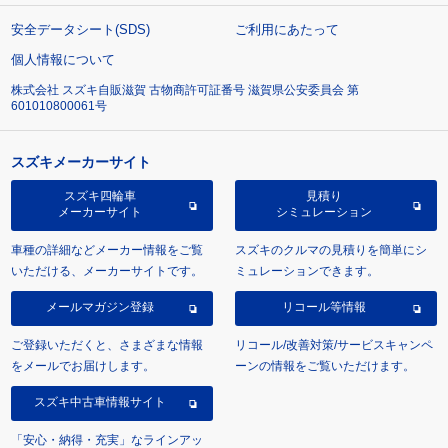
安全データシート(SDS)
ご利用にあたって
個人情報について
株式会社 スズキ自販滋賀 古物商許可証番号 滋賀県公安委員会 第
601010800061号
スズキメーカーサイト
スズキ四輪車
見積り
メーカーサイト
シミュレーション
車種の詳細などメーカー情報をご覧
スズキのクルマの見積りを簡単にシ
いただける、メーカーサイトです。
ミュレーションできます。
メールマガジン登録
リコール等情報
ご登録いただくと、さまざまな情報
リコール/改善対策/サービスキャンペ
をメールでお届けします。
ーンの情報をご覧いただけます。
スズキ中古車情報サイト
「安心・納得・充実」なラインアッ