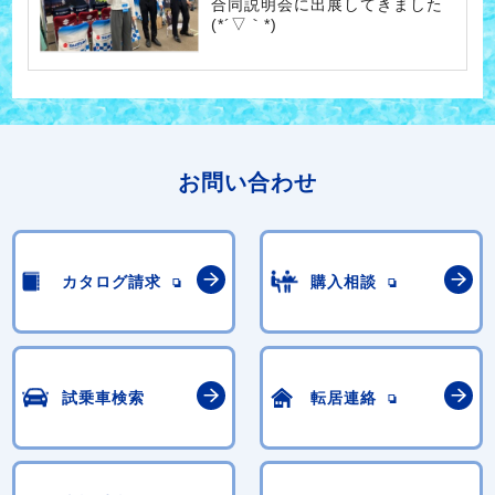
合同説明会に出展してきました
(*´▽｀*)
お問い合わせ
カタログ請求
購入相談
試乗車検索
転居連絡