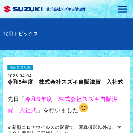
株式会社スズキ自販滋賀
採用トピックス
採用教育活動
2023.04.04
令和5年度 株式会社スズキ自販滋賀 入社式
先日「
令和5年度 株式会社スズキ自販滋
賀 入社式
」を行いました
※新型コロナウイルスの影響で、写真撮影以外は、マ
スクを着用して実施しました。