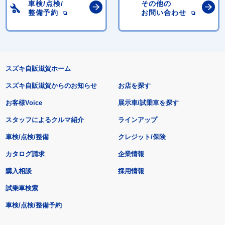
車検/点検/
その他の
整備予約
お問い合わせ
スズキ自販滋賀ホーム
スズキ自販滋賀からのお知らせ
お店を探す
お客様Voice
展示車/試乗車を探す
スタッフによるクルマ紹介
ラインアップ
車検/点検/整備
クレジット/保険
カタログ請求
企業情報
購入相談
採用情報
試乗車検索
車検/点検/整備予約