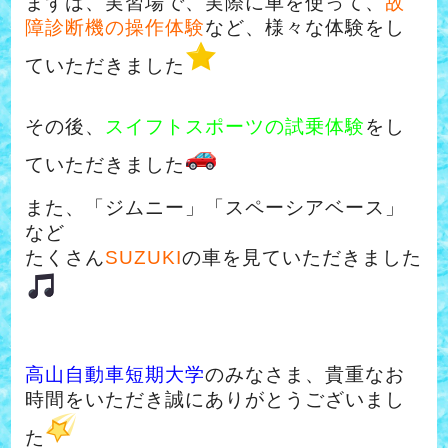
まずは、実習場で、実際に車を使って、
故
障診断機の操作体験
など、様々な体験をし
ていただきました
その後、
スイフトスポーツの試乗体験
をし
ていただきました
また、「ジムニー」「スペーシアベース」
など
たくさん
SUZUKI
の車を見ていただきました
高山自動車短期大学
のみなさま、貴重なお
時間をいただき誠にありがとうございまし
た