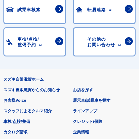
試乗車検索
転居連絡
車検/点検/
その他の
整備予約
お問い合わせ
スズキ自販滋賀ホーム
スズキ自販滋賀からのお知らせ
お店を探す
お客様Voice
展示車/試乗車を探す
スタッフによるクルマ紹介
ラインアップ
車検/点検/整備
クレジット/保険
カタログ請求
企業情報