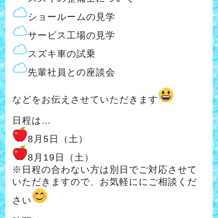
ショールームの見学
サービス工場の見学
スズキ車の試乗
先輩社員との座談会
などをお伝えさせていただきます
日程は…
8月5日（土）
8月19日（土）
※日程の合わない方は別日でご対応させて
いただきますので、お気軽ににご相談くだ
さい