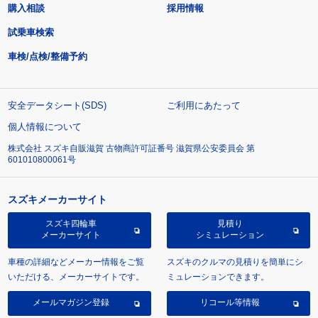
購入相談
採用情報
試乗車検索
車検/点検/整備予約
安全データシート(SDS)
ご利用にあたって
個人情報について
株式会社 スズキ自販滋賀 古物商許可証番号 滋賀県公安委員会 第
601010800061号
スズキメーカーサイト
スズキ四輪車
見積り
メーカーサイト
シミュレーション
車種の詳細などメーカー情報をご覧
スズキのクルマの見積りを簡単にシ
いただける、メーカーサイトです。
ミュレーションできます。
メールマガジン登録
リコール等情報