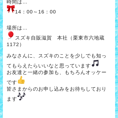
時間は…
14：00～16：00
場所は…
スズキ自販滋賀 本社（栗東市六地蔵
1172）
みなさんに、スズキのことを少しでも知っ
てもらえたらいいなと思っています
お友達と一緒の参加も、もちろんオッケー
です
皆さまからのお申し込みをお待ちしており
ます