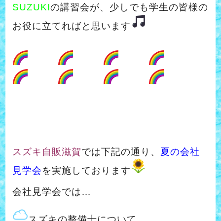
SUZUKI
の講習会が、少しでも学生の皆様の
お役に立てればと思います
スズキ自販滋賀
では下記の通り、
夏の会社
見学会
を実施しております
会社見学会では…
スズキの整備士について