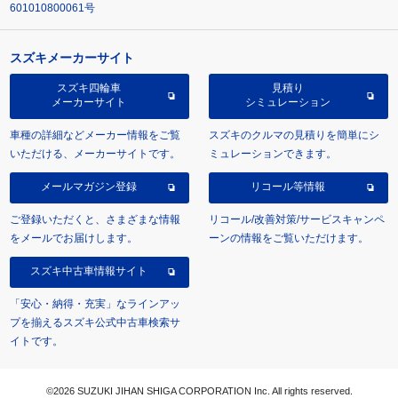
601010800061号
スズキメーカーサイト
スズキ四輪車
見積り
メーカーサイト
シミュレーション
車種の詳細などメーカー情報をご覧
スズキのクルマの見積りを簡単にシ
いただける、メーカーサイトです。
ミュレーションできます。
メールマガジン登録
リコール等情報
ご登録いただくと、さまざまな情報
リコール/改善対策/サービスキャンペ
をメールでお届けします。
ーンの情報をご覧いただけます。
スズキ中古車情報サイト
「安心・納得・充実」なラインアッ
プを揃えるスズキ公式中古車検索サ
イトです。
©2026 SUZUKI JIHAN SHIGA CORPORATION Inc. All rights reserved.