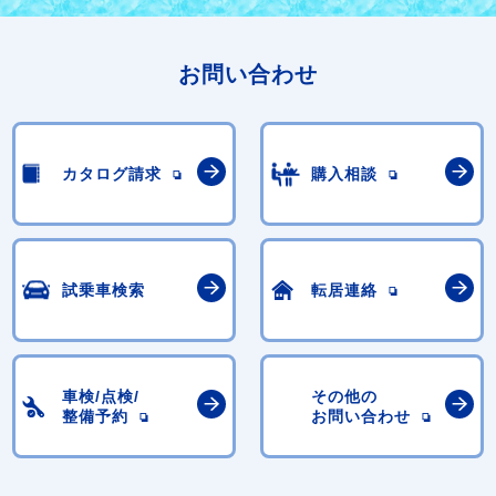
お問い合わせ
カタログ請求
購入相談
試乗車検索
転居連絡
車検/点検/
その他の
整備予約
お問い合わせ