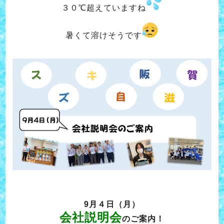
３０℃超えていますね
暑くて溶けそうです
9月４日（月）
会社説明会
のご案内！