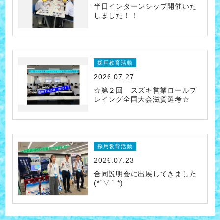
半日インターンシップ開催いた
しました！！
採用教育活動
2026.07.27
☆第２回 スズキ営業ロールプ
レイング全国大会滋賀選考☆
採用教育活動
2026.07.23
合同説明会に出展してきました
(*´▽｀*)