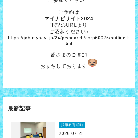
ご参加ください！
ご予約は
マイナビサイト2024
下記のURL
より
ご応募ください♪
https://job.mynavi.jp/24/pc/search/corp60025/outline.h
tml
皆さまのご参加
おまちしております
最新記事
採用教育活動
2026.07.28