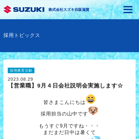
株式会社スズキ自販滋賀
採用トピックス
採用教育活動
2023.08.29
【営業職】9月４日会社説明会実施します☆
皆さまこんにちは
採用担当の山中です
もうすぐ9月ですね・・・
まだまだ日中は暑くて