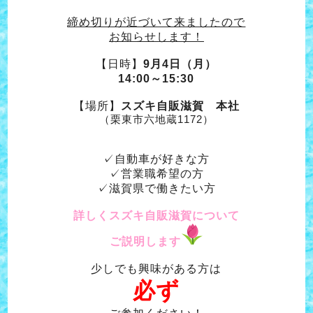
締め切りが近づいて来ましたので
お知らせします！
【日時】
9月4日（月）
14:00～15:30
【場所】
スズキ自販滋賀 本社
（栗東市六地蔵1172）
✓自動車が好きな方
✓営業職希望の方
✓滋賀県で働きたい方
詳しくスズキ自販滋賀について
ご説明します
少しでも興味がある方は
必ず