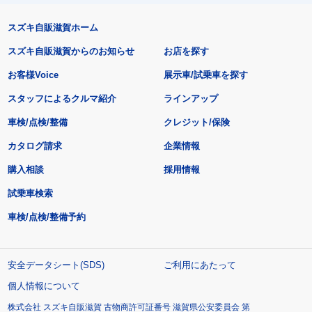
スズキ自販滋賀ホーム
スズキ自販滋賀からのお知らせ
お店を探す
お客様Voice
展示車/試乗車を探す
スタッフによるクルマ紹介
ラインアップ
車検/点検/整備
クレジット/保険
カタログ請求
企業情報
購入相談
採用情報
試乗車検索
車検/点検/整備予約
安全データシート(SDS)
ご利用にあたって
個人情報について
株式会社 スズキ自販滋賀 古物商許可証番号 滋賀県公安委員会 第