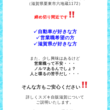
（滋賀県栗東市六地蔵1172）
締め切り間近です
✓自動車が好きな方
✓営業職希望の方
✓滋賀県が好きな方
また、少し興味はあるけど
営業職って不安・・・
ノルマあるんでしょ？
人と喋るの苦手だし・・・
そんな方もご安心ください
詳しくスズキ自販滋賀について
ご説明いたします。