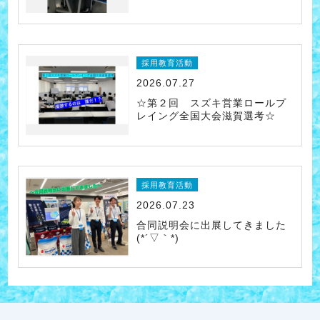
採用教育活動
2026.07.27
☆第２回 スズキ営業ロールプ
レイング全国大会滋賀選考☆
採用教育活動
2026.07.23
合同説明会に出展してきました
(*´▽｀*)