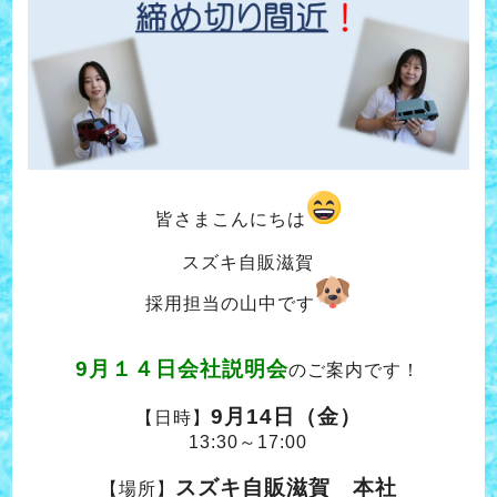
皆さまこんにちは
スズキ自販滋賀
採用担当の山中です
9月１４日会社説明会
のご案内です！
9月14日（金）
【日時】
13:30～17:00
スズキ自販滋賀 本社
【場所】