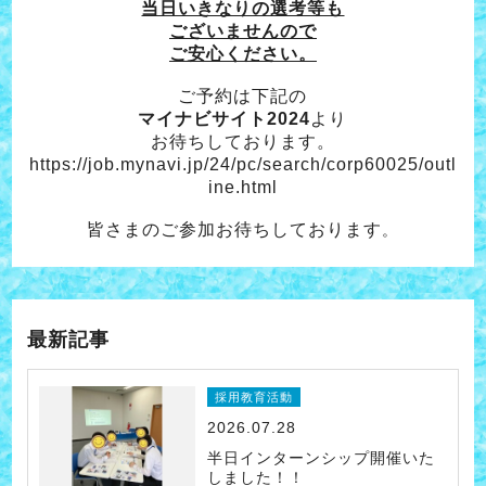
当日いきなりの選考等も
ございませんので
ご安心ください。
ご予約は下記の
マイナビサイト2024
より
お待ちしております。
https://job.mynavi.jp/24/pc/search/corp60025/outl
ine.html
皆さまのご参加お待ちしております
。
最新記事
採用教育活動
2026.07.28
半日インターンシップ開催いた
しました！！