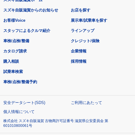
スズキ自販滋賀からのお知らせ
お店を探す
お客様Voice
展示車/試乗車を探す
スタッフによるクルマ紹介
ラインアップ
車検/点検/整備
クレジット/保険
カタログ請求
企業情報
購入相談
採用情報
試乗車検索
車検/点検/整備予約
安全データシート(SDS)
ご利用にあたって
個人情報について
株式会社 スズキ自販滋賀 古物商許可証番号 滋賀県公安委員会 第
601010800061号