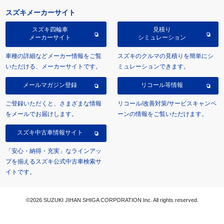
スズキメーカーサイト
スズキ四輪車
見積り
メーカーサイト
シミュレーション
車種の詳細などメーカー情報をご覧
スズキのクルマの見積りを簡単にシ
いただける、メーカーサイトです。
ミュレーションできます。
メールマガジン登録
リコール等情報
ご登録いただくと、さまざまな情報
リコール/改善対策/サービスキャンペ
をメールでお届けします。
ーンの情報をご覧いただけます。
スズキ中古車情報サイト
「安心・納得・充実」なラインアッ
プを揃えるスズキ公式中古車検索サ
イトです。
©2026 SUZUKI JIHAN SHIGA CORPORATION Inc. All rights reserved.