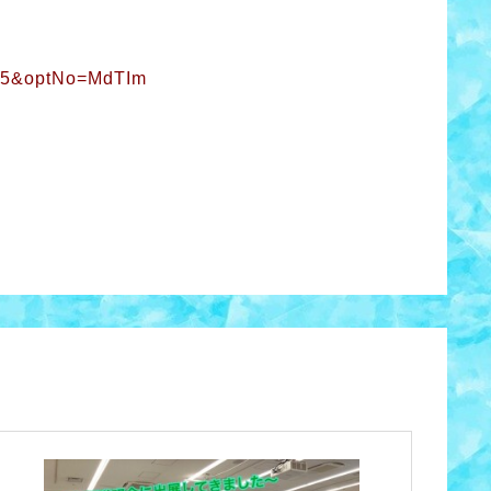
0025&optNo=MdTIm