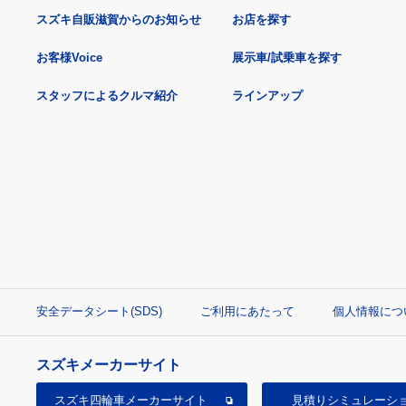
スズキ自販滋賀からのお知らせ
お店を探す
お客様Voice
展示車/試乗車を探す
スタッフによるクルマ紹介
ラインアップ
安全データシート(SDS)
ご利用にあたって
個人情報につ
スズキメーカーサイト
スズキ四輪車
メーカーサイト
見積り
シミュレーシ