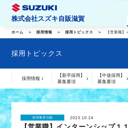
株式会社スズキ自販滋賀
ホーム
採用情報
採用トピックス
【営業職】
採用トピックス
【新卒採用】
【中途採用】
採用情報
募集要項
募集要項
2023.10.24
採用教育活動
【営業職】インターンシップ１１