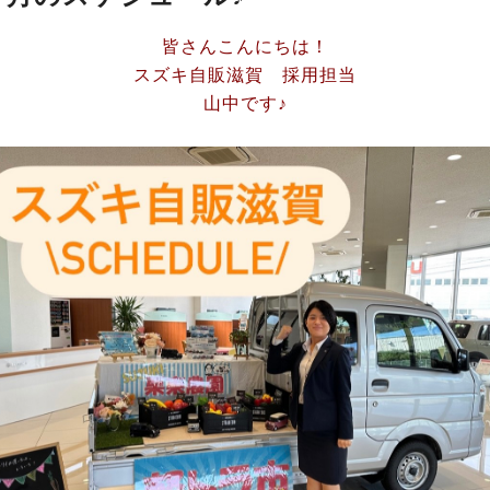
皆さんこんにちは！
スズキ自販滋賀 採用担当
山中です♪