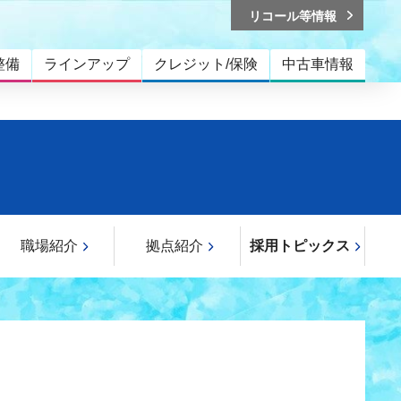
リコール等情報
整備
ラインアップ
クレジット/保険
中古車情報
職場紹介
拠点紹介
採用トピックス