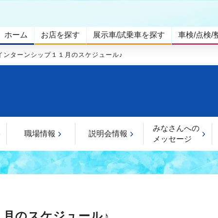
ホーム
お店を探す
展示車/試乗車を探す
車検/点検/
インターンシップ１１月のスケジュール♪
みなさんへの
職場情報
説明会情報
メッセージ
月のスケジュール♪