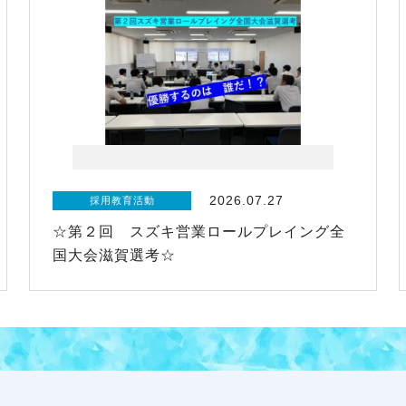
2026.07.27
採用教育活動
☆第２回 スズキ営業ロールプレイング全
国大会滋賀選考☆