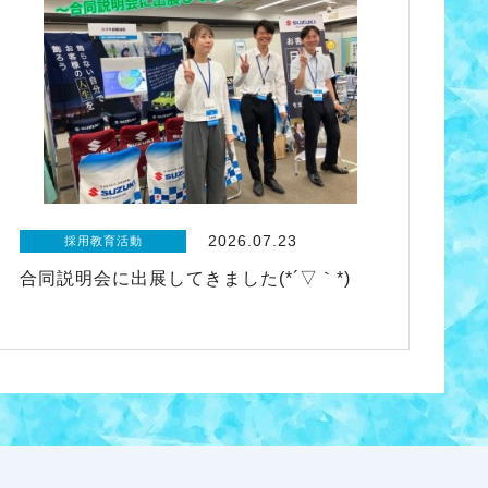
2026.07.23
採用教育活動
合同説明会に出展してきました(*´▽｀*)