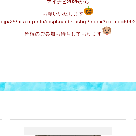
マイナビ2025
から
お願いいたします
avi.jp/25/pc/corpinfo/displayInternship/index?corpId=6
皆様のご参加お待ちしております