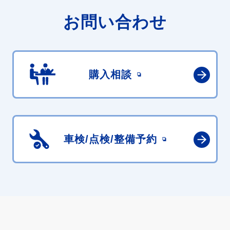
お問い合わせ
購入相談
車検/点検/
整備予約