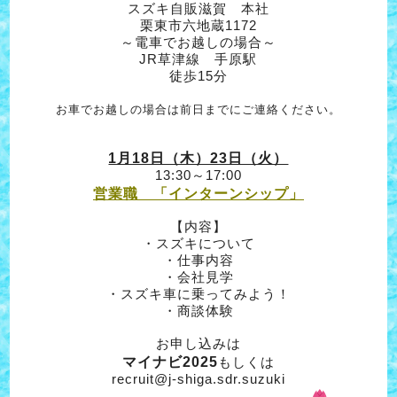
スズキ自販滋賀 本社
栗東市六地蔵1172
～電車でお越しの場合～
JR草津線 手原駅
徒歩15分
お車でお越しの場合は前日までにご連絡ください。
1月18日（木）23日（火）
13:30～17:00
営業職 「インターンシップ」
【内容】
・スズキについて
・仕事内容
・会社見学
・スズキ車に乗ってみよう！
・商談体験
お申し込みは
マイナビ2025
もしくは
recruit@j-shiga.sdr.suzuk
i