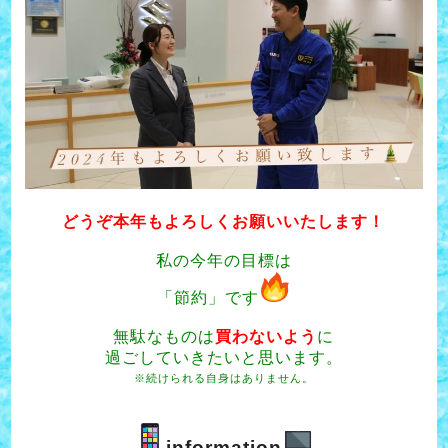
どうぞ本年もよろしくお願いいたします！
私の今年の目標は
「節約」です
無駄なものは
買わないよう
に
過ごしていきたいと思います。
※続けられる自身はありません。
information