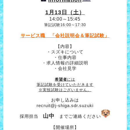
1月13日（土）
14:00～15:45
筆記試験16:00～17:30
サービス職 「会社説明会＆筆記試験」
【内容】
・スズキについて
・仕事内容
・求人情報の詳細説明
・会社見学
希望者
には
筆記試験を受けていただきます
※実技試験はございません。
お申し込みは
recruit@j-shiga.sdr.suzuki
山中
採用担当
までご連絡ください
【開催場所】