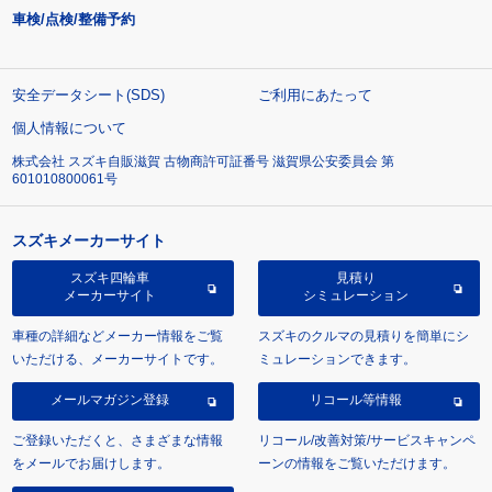
車検/点検/整備予約
安全データシート(SDS)
ご利用にあたって
個人情報について
株式会社 スズキ自販滋賀 古物商許可証番号 滋賀県公安委員会 第
601010800061号
スズキメーカーサイト
スズキ四輪車
見積り
メーカーサイト
シミュレーション
車種の詳細などメーカー情報をご覧
スズキのクルマの見積りを簡単にシ
いただける、メーカーサイトです。
ミュレーションできます。
メールマガジン登録
リコール等情報
ご登録いただくと、さまざまな情報
リコール/改善対策/サービスキャンペ
をメールでお届けします。
ーンの情報をご覧いただけます。