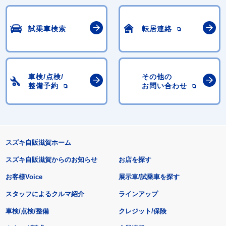
試乗車検索
転居連絡
車検/点検/
その他の
整備予約
お問い合わせ
スズキ自販滋賀ホーム
スズキ自販滋賀からのお知らせ
お店を探す
お客様Voice
展示車/試乗車を探す
スタッフによるクルマ紹介
ラインアップ
車検/点検/整備
クレジット/保険