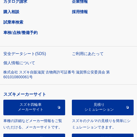
カタログ請求
企業情報
購入相談
採用情報
試乗車検索
車検/点検/整備予約
安全データシート(SDS)
ご利用にあたって
個人情報について
株式会社 スズキ自販滋賀 古物商許可証番号 滋賀県公安委員会 第
601010800061号
スズキメーカーサイト
スズキ四輪車
見積り
メーカーサイト
シミュレーション
車種の詳細などメーカー情報をご覧
スズキのクルマの見積りを簡単にシ
いただける、メーカーサイトです。
ミュレーションできます。