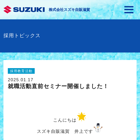
株式会社スズキ自販滋賀
採用トピックス
採用教育活動
2025.01.17
就職活動直前セミナー開催しました！
こんにちは
スズキ自販滋賀 井上です