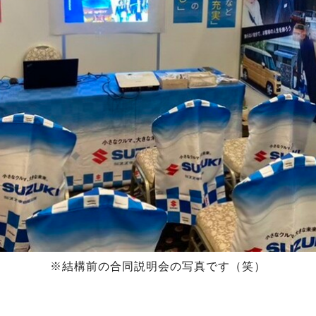
※結構前の合同説明会の写真です（笑）