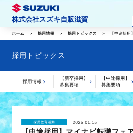
株式会社スズキ自販滋賀
ホーム
採用情報
採用トピックス
【中途採用
採用トピックス
【新卒採用】
【中途採用】
採用情報
募集要項
募集要項
2025.01.15
採用教育活動
【中途採用】マイナビ転職フェ