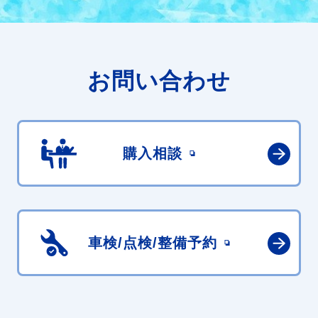
お問い合わせ
購入相談
車検/点検/
整備予約