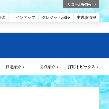
リコール等情報
整備
ラインアップ
クレジット/保険
中古車情報
職場紹介
拠点紹介
採用トピックス