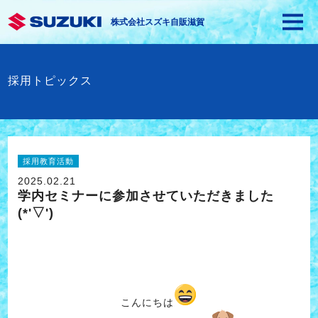
株式会社スズキ自販滋賀
採用トピックス
採用教育活動
2025.02.21
学内セミナーに参加させていただきました
(*'▽')
こんにちは