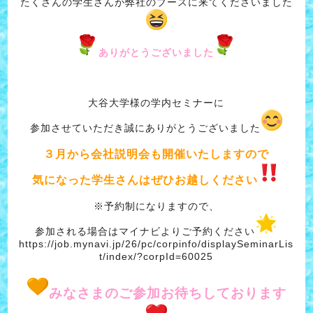
たくさんの学生さんが弊社のブースに来てくださいました
ありがとうございました
大谷大学様の学内セミナーに
参加させていただき誠にありがとうございました
３月から会社説明会も開催いたしますので
気になった学生さんはぜひお越しください
※予約制になりますので、
参加される場合はマイナビよりご予約ください
https://job.mynavi.jp/26/pc/corpinfo/displaySeminarLis
t/index/?corpId=60025
みなさまのご参加お待ちしております