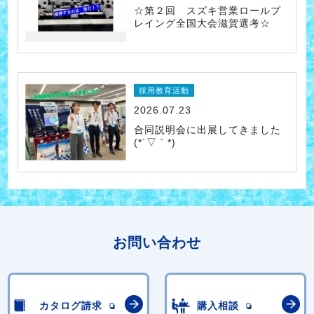
☆第２回 スズキ営業ロールプ
レイング全国大会滋賀選考☆
採用教育活動
2026.07.23
合同説明会に出展してきました
(*´▽｀*)
お問い合わせ
カタログ請求
購入相談