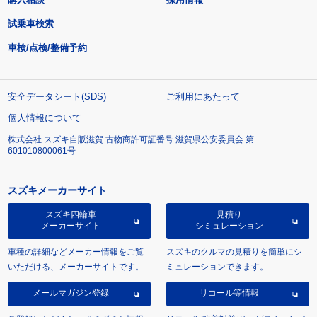
試乗車検索
車検/点検/整備予約
安全データシート(SDS)
ご利用にあたって
個人情報について
株式会社 スズキ自販滋賀 古物商許可証番号 滋賀県公安委員会 第
601010800061号
スズキメーカーサイト
スズキ四輪車
見積り
メーカーサイト
シミュレーション
車種の詳細などメーカー情報をご覧
スズキのクルマの見積りを簡単にシ
いただける、メーカーサイトです。
ミュレーションできます。
メールマガジン登録
リコール等情報