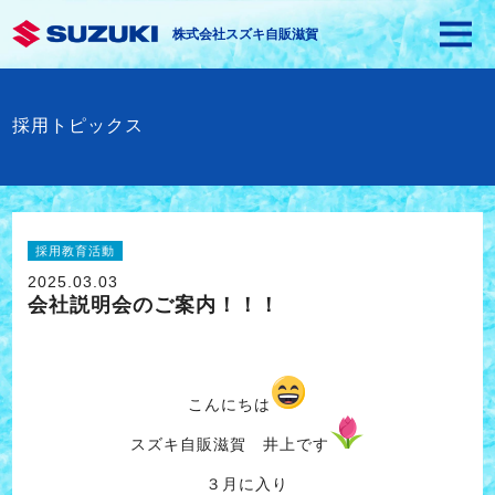
株式会社スズキ自販滋賀
採用トピックス
採用教育活動
2025.03.03
会社説明会のご案内！！！
こんにちは
スズキ自販滋賀 井上です
３月に入り