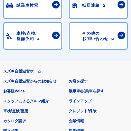
試乗車検索
転居連絡
車検/点検/
その他の
整備予約
お問い合わせ
スズキ自販滋賀ホーム
スズキ自販滋賀からのお知らせ
お店を探す
お客様Voice
展示車/試乗車を探す
スタッフによるクルマ紹介
ラインアップ
車検/点検/整備
クレジット/保険
カタログ請求
企業情報
購入相談
採用情報