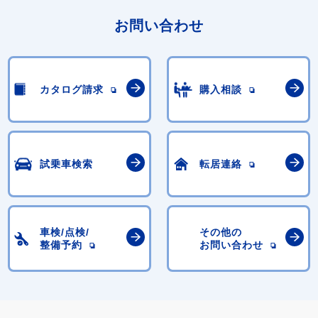
お問い合わせ
カタログ請求
購入相談
試乗車検索
転居連絡
車検/点検/
その他の
整備予約
お問い合わせ