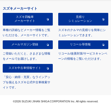
スズキメーカーサイト
スズキ四輪車
見積り
メーカーサイト
シミュレーション
車種の詳細などメーカー情報をご覧
スズキのクルマの見積りを簡単にシ
いただける、メーカーサイトです。
ミュレーションできます。
メールマガジン登録
リコール等情報
ご登録いただくと、さまざまな情報
リコール/改善対策/サービスキャンペ
をメールでお届けします。
ーンの情報をご覧いただけます。
スズキ中古車情報サイト
「安心・納得・充実」なラインアッ
プを揃えるスズキ公式中古車検索サ
イトです。
©2026 SUZUKI JIHAN SHIGA CORPORATION Inc. All rights reserved.