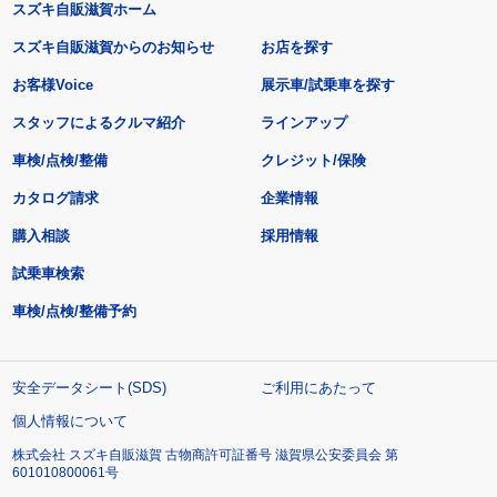
スズキ自販滋賀ホーム
スズキ自販滋賀からのお知らせ
お店を探す
お客様Voice
展示車/試乗車を探す
スタッフによるクルマ紹介
ラインアップ
車検/点検/整備
クレジット/保険
カタログ請求
企業情報
購入相談
採用情報
試乗車検索
車検/点検/整備予約
安全データシート(SDS)
ご利用にあたって
個人情報について
株式会社 スズキ自販滋賀 古物商許可証番号 滋賀県公安委員会 第
601010800061号